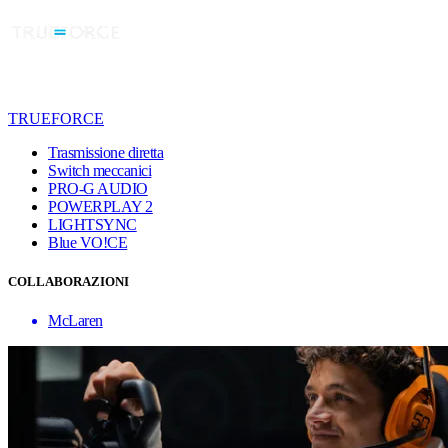
TRUEFORCE
Trasmissione diretta
Switch meccanici
PRO-G AUDIO
POWERPLAY 2
LIGHTSYNC
Blue VO!CE
COLLABORAZIONI
McLaren