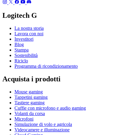
Logitech G
La nostra storia
Lavora con noi
Investitori
Blog
Stampa
Sostenibilità
Riciclo
Programma di ricondizionamento
Acquista i prodotti
Mouse gaming
Tappetini gaming
Tastiere gaming
Cuffie con microfono e audio gaming
Volanti da corsa
Microfoni
Simulazione di volo e agricola
Videocamere e illuminazione