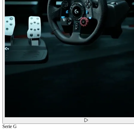
Serie G