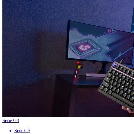
Serie G3
Serie G5