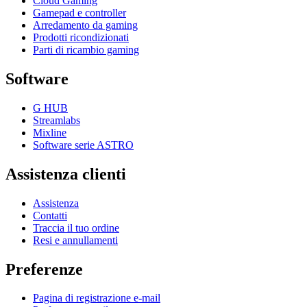
Cloud Gaming
Gamepad e controller
Arredamento da gaming
Prodotti ricondizionati
Parti di ricambio gaming
Software
G HUB
Streamlabs
Mixline
Software serie ASTRO
Assistenza clienti
Assistenza
Contatti
Traccia il tuo ordine
Resi e annullamenti
Preferenze
Pagina di registrazione e-mail