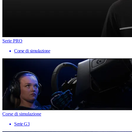
Serie PRO
Corse di simulazione
Corse di simulazione
Serie G3