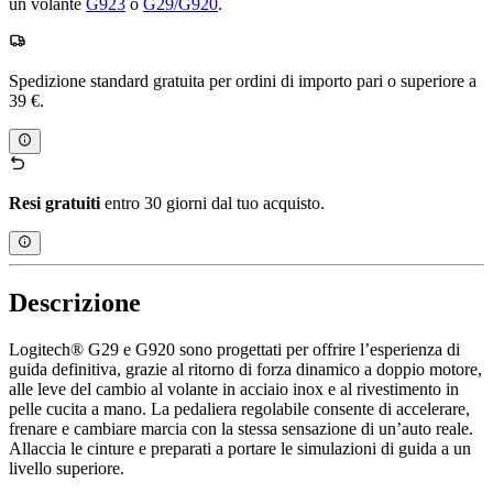
un volante
G923
o
G29/G920
.
Spedizione standard gratuita per ordini di importo pari o superiore a
39 €.
Resi gratuiti
entro 30 giorni dal tuo acquisto.
Descrizione
Logitech® G29 e G920 sono progettati per offrire l’esperienza di
guida definitiva, grazie al ritorno di forza dinamico a doppio motore,
alle leve del cambio al volante in acciaio inox e al rivestimento in
pelle cucita a mano. La pedaliera regolabile consente di accelerare,
frenare e cambiare marcia con la stessa sensazione di un’auto reale.
Allaccia le cinture e preparati a portare le simulazioni di guida a un
livello superiore.