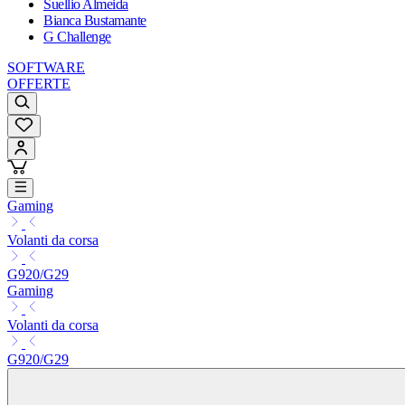
Suellio Almeida
Bianca Bustamante
G Challenge
SOFTWARE
OFFERTE
Gaming
Volanti da corsa
G920/G29
Gaming
Volanti da corsa
G920/G29