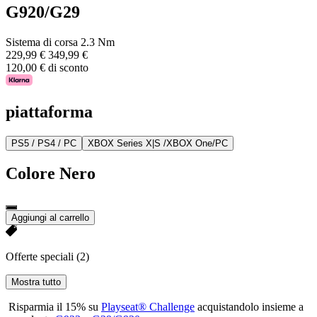
G920/G29
Sistema di corsa 2.3 Nm
229,99 €
349,99 €
120,00 € di sconto
piattaforma
PS5 / PS4 / PC
XBOX Series X|S /XBOX One/PC
Colore
Nero
Aggiungi al carrello
Offerte speciali
(2)
Mostra tutto
Risparmia il 15% su
Playseat® Challenge
acquistandolo insieme a