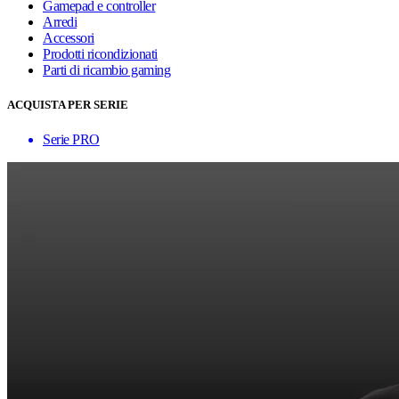
Gamepad e controller
Arredi
Accessori
Prodotti ricondizionati
Parti di ricambio gaming
ACQUISTA PER SERIE
Serie PRO