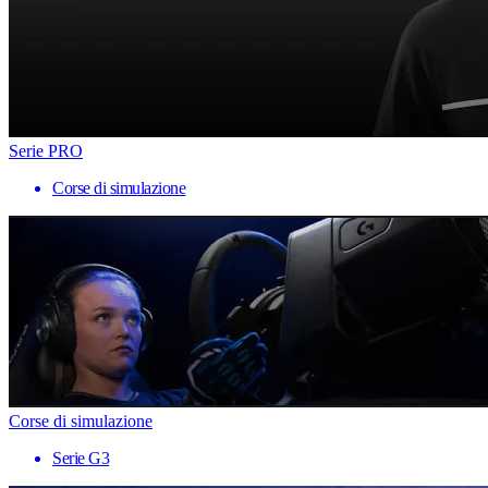
Serie PRO
Corse di simulazione
Corse di simulazione
Serie G3