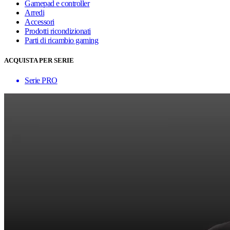
Gamepad e controller
Arredi
Accessori
Prodotti ricondizionati
Parti di ricambio gaming
ACQUISTA PER SERIE
Serie PRO