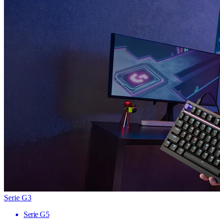
Serie G3
Serie G5