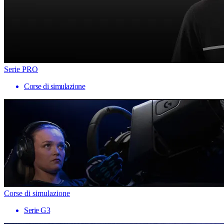
Serie PRO
Corse di simulazione
Corse di simulazione
Serie G3