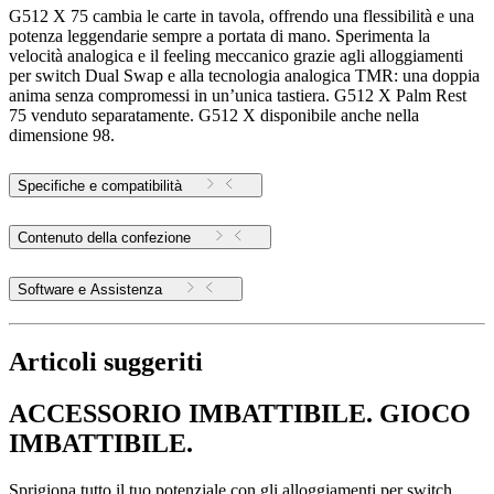
G512 X 75 cambia le carte in tavola, offrendo una flessibilità e una
potenza leggendarie sempre a portata di mano. Sperimenta la
velocità analogica e il feeling meccanico grazie agli alloggiamenti
per switch Dual Swap e alla tecnologia analogica TMR: una doppia
anima senza compromessi in un’unica tastiera. G512 X Palm Rest
75 venduto separatamente. G512 X disponibile anche nella
dimensione 98.
Specifiche e compatibilità
Contenuto della confezione
Software e Assistenza
Articoli suggeriti
ACCESSORIO IMBATTIBILE. GIOCO
IMBATTIBILE.
Sprigiona tutto il tuo potenziale con gli alloggiamenti per switch