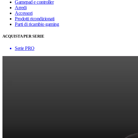
Gamepad e controller
Arredi
Accessori
Prodotti ricondizionati
Parti di ricambio gaming
ACQUISTA PER SERIE
Serie PRO