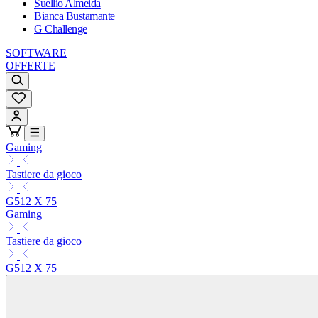
Suellio Almeida
Bianca Bustamante
G Challenge
SOFTWARE
OFFERTE
Gaming
Tastiere da gioco
G512 X 75
Gaming
Tastiere da gioco
G512 X 75