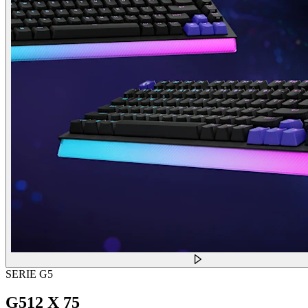
SERIE G5
G512 X 75