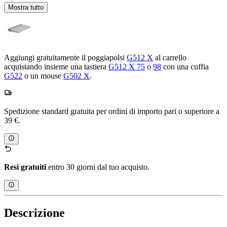
Mostra tutto
Aggiungi gratuitamente il poggiapolsi
G512 X
al carrello
acquistando insieme una tastiera
G512 X 75
o
98
con una cuffia
G522
o un mouse
G502 X
.
Spedizione standard gratuita per ordini di importo pari o superiore a
39 €.
Resi gratuiti
entro 30 giorni dal tuo acquisto.
Descrizione