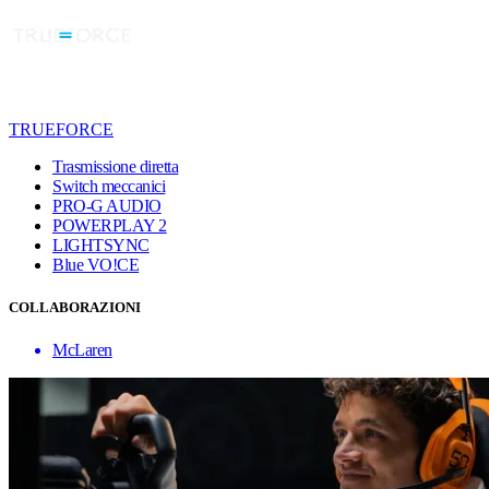
TRUEFORCE
Trasmissione diretta
Switch meccanici
PRO-G AUDIO
POWERPLAY 2
LIGHTSYNC
Blue VO!CE
COLLABORAZIONI
McLaren