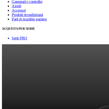
Gamepad e controller
Arredi
Accessori
Prodotti ricondizionati
Parti di ricambio gaming
ACQUISTA PER SERIE
Serie PRO