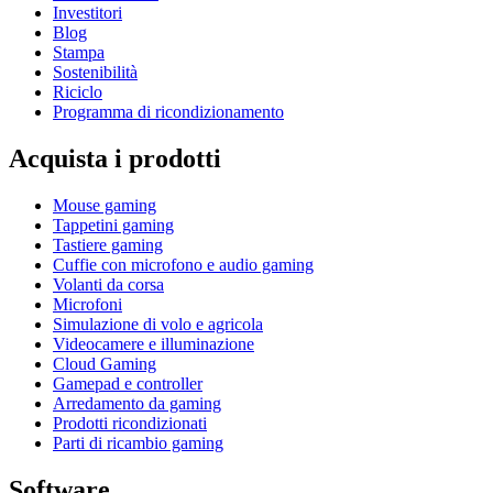
Investitori
Blog
Stampa
Sostenibilità
Riciclo
Programma di ricondizionamento
Acquista i prodotti
Mouse gaming
Tappetini gaming
Tastiere gaming
Cuffie con microfono e audio gaming
Volanti da corsa
Microfoni
Simulazione di volo e agricola
Videocamere e illuminazione
Cloud Gaming
Gamepad e controller
Arredamento da gaming
Prodotti ricondizionati
Parti di ricambio gaming
Software