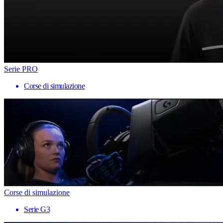
Serie PRO
Corse di simulazione
Corse di simulazione
Serie G3