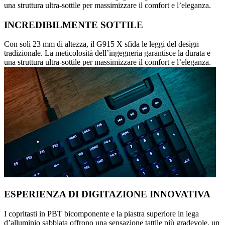
una struttura ultra-sottile per massimizzare il comfort e l’eleganza.
INCREDIBILMENTE SOTTILE
Con soli 23 mm di altezza, il G915 X sfida le leggi del design
tradizionale. La meticolosità dell’ingegneria garantisce la durata e
una struttura ultra-sottile per massimizzare il comfort e l’eleganza.
ESPERIENZA DI DIGITAZIONE INNOVATIVA
I copritasti in PBT bicomponente e la piastra superiore in lega
d’alluminio sabbiata offrono una sensazione tattile più gradevole, un