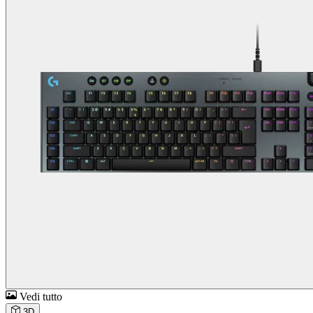
Vedi tutto
3D