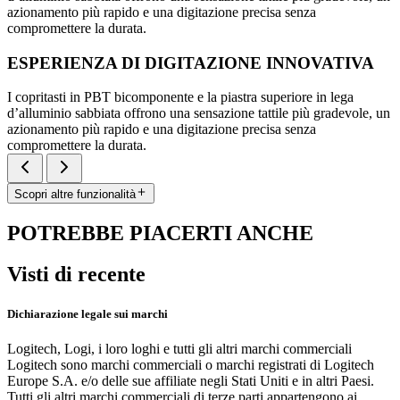
azionamento più rapido e una digitazione precisa senza
compromettere la durata.
ESPERIENZA DI DIGITAZIONE INNOVATIVA
I copritasti in PBT bicomponente e la piastra superiore in lega
d’alluminio sabbiata offrono una sensazione tattile più gradevole, un
azionamento più rapido e una digitazione precisa senza
compromettere la durata.
Scopri altre funzionalità
POTREBBE PIACERTI ANCHE
Visti di recente
Dichiarazione legale sui marchi
Logitech, Logi, i loro loghi e tutti gli altri marchi commerciali
Logitech sono marchi commerciali o marchi registrati di Logitech
Europe S.A. e/o delle sue affiliate negli Stati Uniti e in altri Paesi.
Tutti gli altri marchi commerciali di terze parti appartengono ai