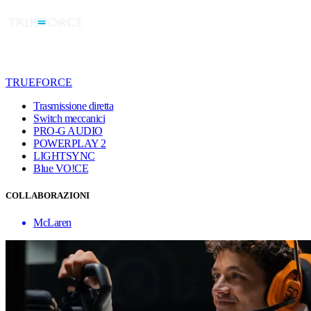
TRUEFORCE
Trasmissione diretta
Switch meccanici
PRO-G AUDIO
POWERPLAY 2
LIGHTSYNC
Blue VO!CE
COLLABORAZIONI
McLaren