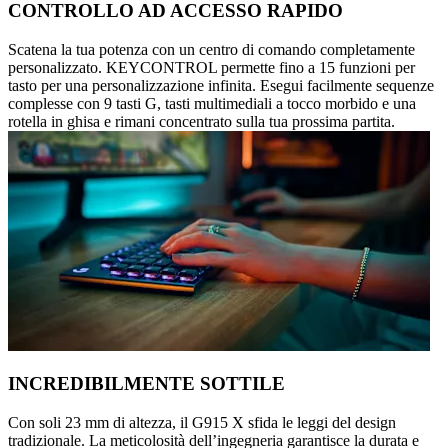
CONTROLLO AD ACCESSO RAPIDO
Scatena la tua potenza con un centro di comando completamente
personalizzato. KEYCONTROL permette fino a 15 funzioni per
tasto per una personalizzazione infinita. Esegui facilmente sequenze
complesse con 9 tasti G, tasti multimediali a tocco morbido e una
rotella in ghisa e rimani concentrato sulla tua prossima partita.
INCREDIBILMENTE SOTTILE
Con soli 23 mm di altezza, il G915 X sfida le leggi del design
tradizionale. La meticolosità dell’ingegneria garantisce la durata e