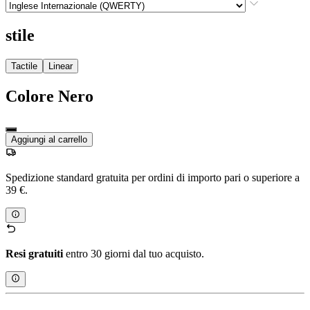
stile
Tactile
Linear
Colore
Nero
Aggiungi al carrello
Spedizione standard gratuita per ordini di importo pari o superiore a
39 €.
Resi gratuiti
entro 30 giorni dal tuo acquisto.