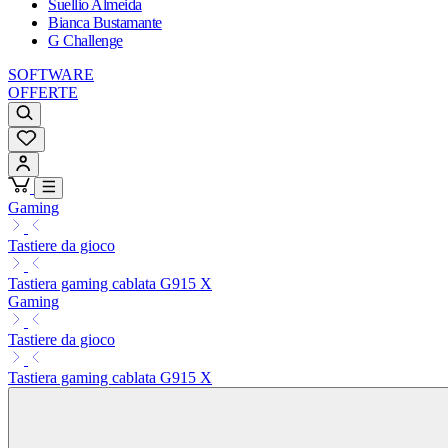
Suellio Almeida
Bianca Bustamante
G Challenge
SOFTWARE
OFFERTE
Gaming
Tastiere da gioco
Tastiera gaming cablata G915 X
Gaming
Tastiere da gioco
Tastiera gaming cablata G915 X