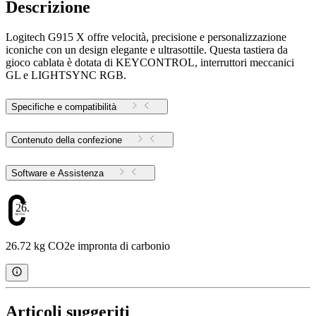
Descrizione
Logitech G915 X offre velocità, precisione e personalizzazione
iconiche con un design elegante e ultrasottile. Questa tastiera da
gioco cablata è dotata di KEYCONTROL, interruttori meccanici
GL e LIGHTSYNC RGB.
Specifiche e compatibilità
Contenuto della confezione
Software e Assistenza
26.72
26.72 kg CO2e impronta di carbonio
Articoli suggeriti