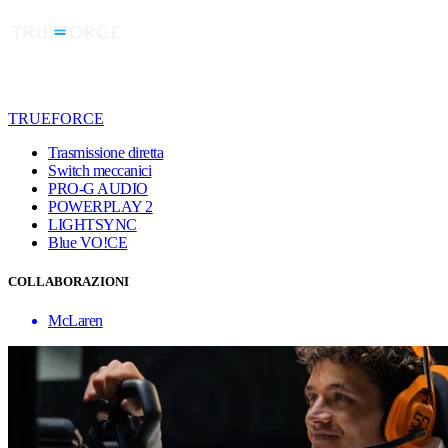
TRUEFORCE
Trasmissione diretta
Switch meccanici
PRO-G AUDIO
POWERPLAY 2
LIGHTSYNC
Blue VO!CE
COLLABORAZIONI
McLaren