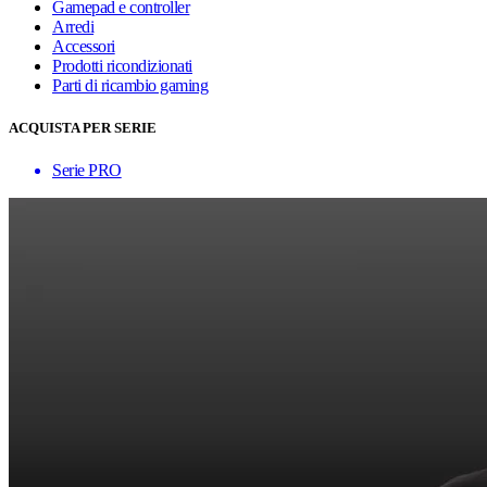
Gamepad e controller
Arredi
Accessori
Prodotti ricondizionati
Parti di ricambio gaming
ACQUISTA PER SERIE
Serie PRO