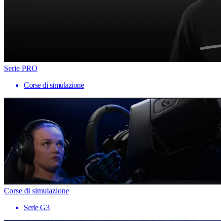
Serie PRO
Corse di simulazione
Corse di simulazione
Serie G3