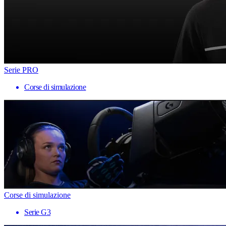
Serie PRO
Corse di simulazione
Corse di simulazione
Serie G3