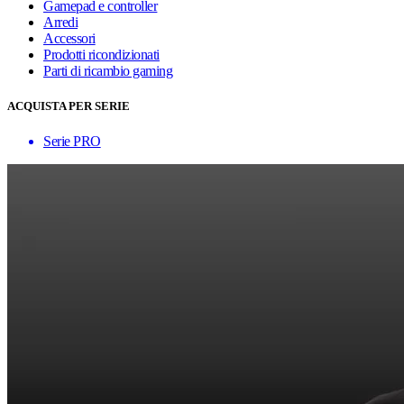
Gamepad e controller
Arredi
Accessori
Prodotti ricondizionati
Parti di ricambio gaming
ACQUISTA PER SERIE
Serie PRO