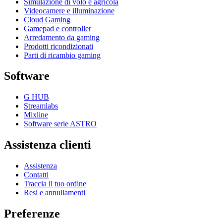
Simulazione di volo e agricola
Videocamere e illuminazione
Cloud Gaming
Gamepad e controller
Arredamento da gaming
Prodotti ricondizionati
Parti di ricambio gaming
Software
G HUB
Streamlabs
Mixline
Software serie ASTRO
Assistenza clienti
Assistenza
Contatti
Traccia il tuo ordine
Resi e annullamenti
Preferenze