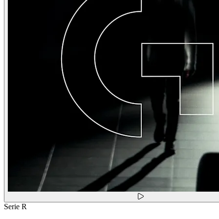
Serie R