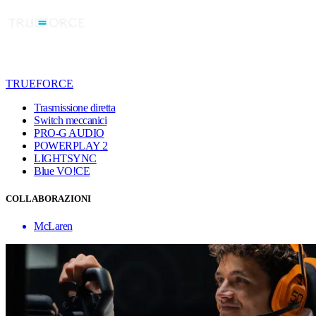
TRUEFORCE
Trasmissione diretta
Switch meccanici
PRO-G AUDIO
POWERPLAY 2
LIGHTSYNC
Blue VO!CE
COLLABORAZIONI
McLaren