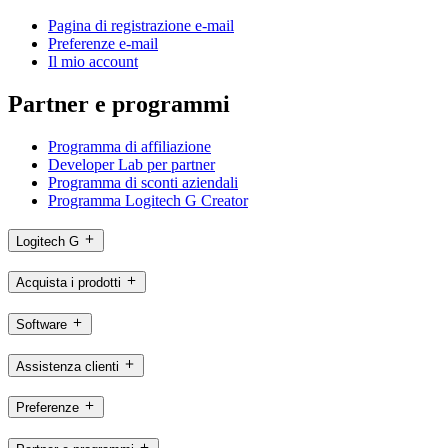
Pagina di registrazione e-mail
Preferenze e-mail
Il mio account
Partner e programmi
Programma di affiliazione
Developer Lab per partner
Programma di sconti aziendali
Programma Logitech G Creator
Logitech G
Acquista i prodotti
Software
Assistenza clienti
Preferenze