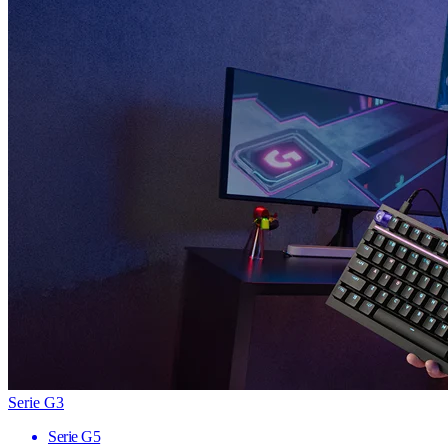
Serie G3
Serie G5