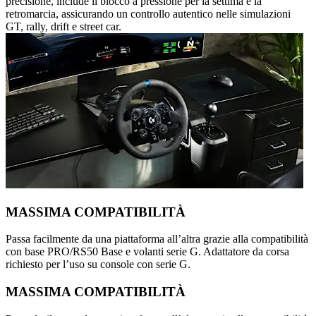
precisione, include il blocco a pressione per la settima e la
retromarcia, assicurando un controllo autentico nelle simulazioni
GT, rally, drift e street car.
MASSIMA COMPATIBILITÀ
Passa facilmente da una piattaforma all’altra grazie alla compatibilità
con base PRO/RS50 Base e volanti serie G. Adattatore da corsa
richiesto per l’uso su console con serie G.
MASSIMA COMPATIBILITÀ