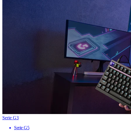
Serie G3
Serie G5