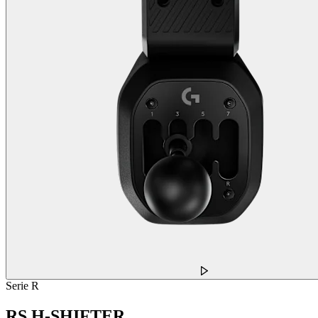
Serie R
RS H-SHIFTER