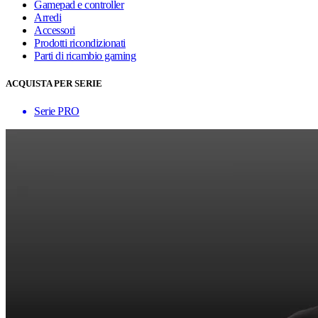
Gamepad e controller
Arredi
Accessori
Prodotti ricondizionati
Parti di ricambio gaming
ACQUISTA PER SERIE
Serie PRO