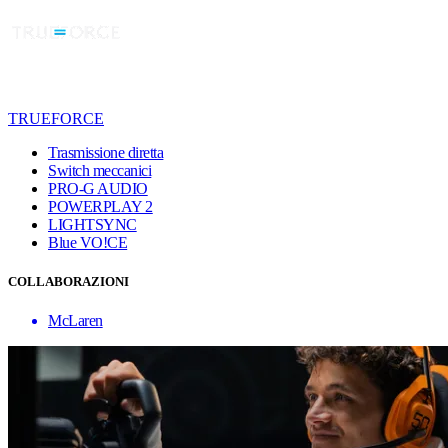
TRUEFORCE
Trasmissione diretta
Switch meccanici
PRO-G AUDIO
POWERPLAY 2
LIGHTSYNC
Blue VO!CE
COLLABORAZIONI
McLaren