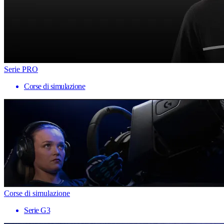
Serie PRO
Corse di simulazione
Corse di simulazione
Serie G3