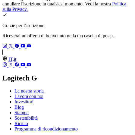
annullare l'iscrizione in qualsiasi momento. Vedi la nostra
Politica
sulla Privacy.
Grazie per l’iscrizione.
Riceverai un'offerta di benvenuto nella tua casella di posta.
IT,it
Logitech G
La nostra storia
Lavora con noi
Investitori
Blog
Stampa
Sostenibilità
Riciclo
Programma di ricondizionamento