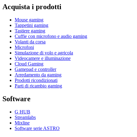
Acquista i prodotti
Mouse gaming
Tappetini gaming
Tastiere gaming
Cuffie con microfono e audio gaming
Volanti da corsa
Microfoni
Simulazione di volo e agricola
Videocamere e illuminazione
Cloud Gaming
Gamepad e controller
Arredamento da gaming
Prodotti ricondizionati
Parti di ricambio gaming
Software
G HUB
Streamlabs
Mixline
Software serie ASTRO