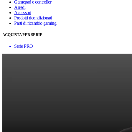
Gamepad e controller
Arredi
Accessori
Prodotti ricondizionati
Parti di ricambio gaming
ACQUISTA PER SERIE
Serie PRO