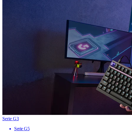
Serie G3
Serie G5