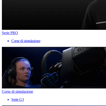
Serie PRO
Corse di simulazione
Corse di simulazione
Serie G3