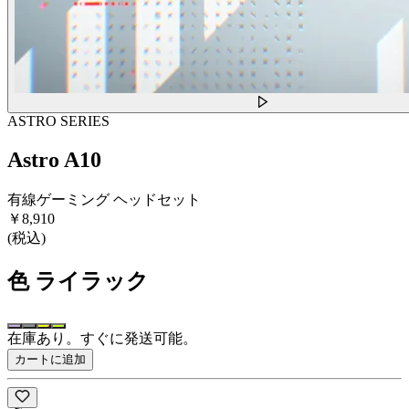
ASTRO SERIES
Astro A10
有線ゲーミング ヘッドセット
￥8,910
(税込)
色
ライラック
在庫あり。すぐに発送可能。
カートに追加