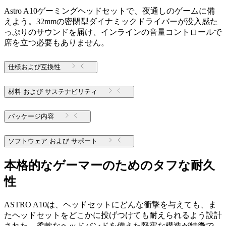
Astro A10ゲーミングヘッドセットで、夜通しのゲームに備
えよう。32mmの密閉型ダイナミックドライバーが没入感た
っぷりのサウンドを届け、インラインの音量コントロールで
席を立つ必要もありません。
仕様および互換性
材料 および サステナビリティ
パッケージ内容
ソフトウェア および サポート
本格的なゲーマーのためのタフな耐久
性
ASTRO A10は、ヘッドセットにどんな衝撃を与えても、ま
たヘッドセットをどこかに投げつけても耐えられるよう設計
された、柔軟なヘッドバンドを備えた堅牢な構造が特徴で