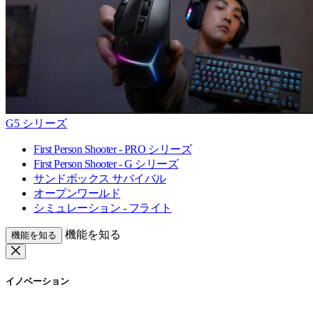
G5 シリーズ
First Person Shooter - PRO シリーズ
First Person Shooter - G シリーズ
サンドボックス サバイバル
オープンワールド
シミュレーション - フライト
機能を知る
機能を知る
イノベーション