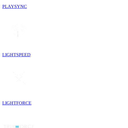
PLAYSYNC
LIGHTSPEED
LIGHTFORCE