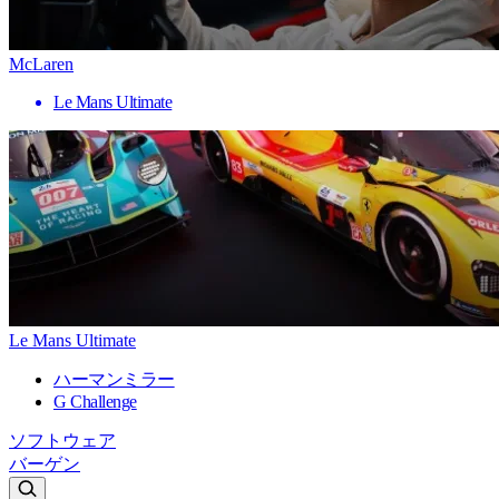
McLaren
Le Mans Ultimate
Le Mans Ultimate
ハーマンミラー
G Challenge
ソフトウェア
バーゲン