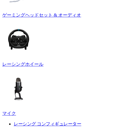
ゲーミングヘッドセット & オーディオ
レーシングホイール
マイク
レーシング コンフィギュレーター