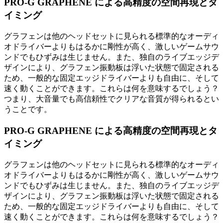
PRO-G GRAPHENE による高精度の空間再現とタ
イミング
グラフェンは他のヘッドセットに見られる標準的なオーディ
オドライバーよりもはるかに剛性が高く、激しいゲームサウ
ンドでもひずみは生じません。また、独自のライブエッジデ
ザインにより、グラフェン振動板は浮いた状態で固定される
ため、一般的な固定エッジドライバーよりも自由に、そして
速く動くことができます。これらは何を意味するでしょう？
つまり、大音量でも高信頼性でクリアな音質が得られるとい
うことです。
PRO-G GRAPHENE による高精度の空間再現とタ
イミング
グラフェンは他のヘッドセットに見られる標準的なオーディ
オドライバーよりもはるかに剛性が高く、激しいゲームサウ
ンドでもひずみは生じません。また、独自のライブエッジデ
ザインにより、グラフェン振動板は浮いた状態で固定される
ため、一般的な固定エッジドライバーよりも自由に、そして
速く動くことができます。これらは何を意味するでしょう？