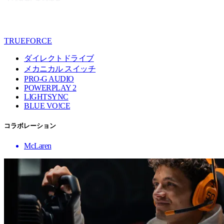
TRUEFORCE
ダイレクトドライブ
メカニカル スイッチ
PRO-G AUDIO
POWERPLAY 2
LIGHTSYNC
BLUE VO!CE
コラボレーション
McLaren