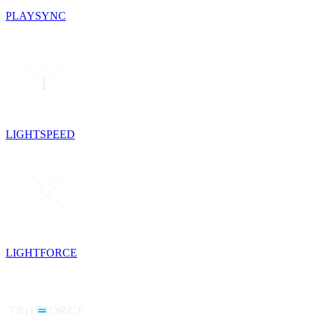
PLAYSYNC
LIGHTSPEED
LIGHTFORCE