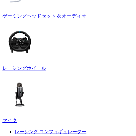
ゲーミングヘッドセット & オーディオ
レーシングホイール
マイク
レーシング コンフィギュレーター