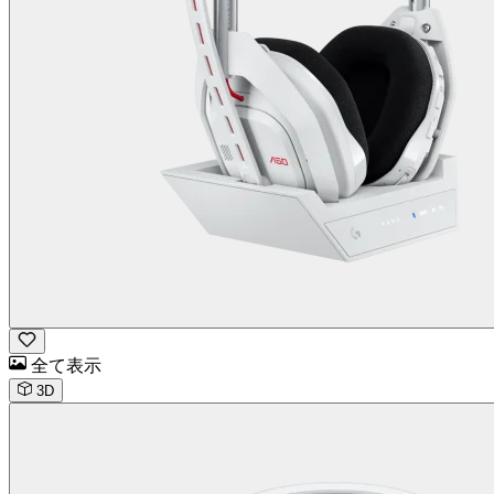
全て表示
3D