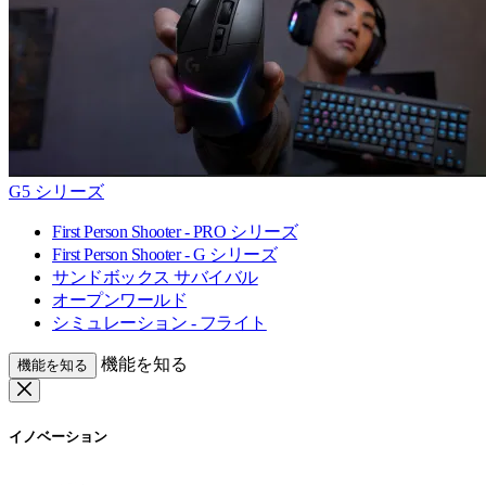
G5 シリーズ
First Person Shooter - PRO シリーズ
First Person Shooter - G シリーズ
サンドボックス サバイバル
オープンワールド
シミュレーション - フライト
機能を知る
機能を知る
イノベーション