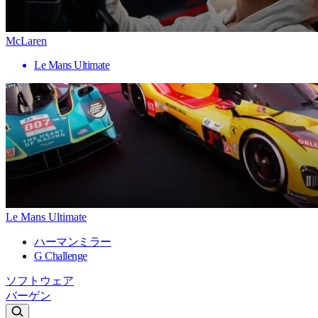
McLaren
Le Mans Ultimate
Le Mans Ultimate
ハーマンミラー
G Challenge
ソフトウェア
バーゲン