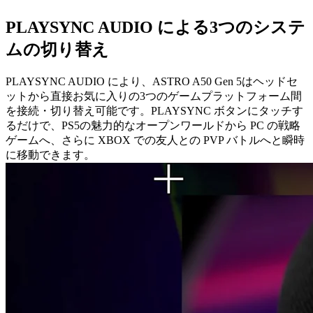
PLAYSYNC AUDIO による3つのシステ
ムの切り替え
PLAYSYNC AUDIO により、ASTRO A50 Gen 5はヘッドセ
ットから直接お気に入りの3つのゲームプラットフォーム間
を接続・切り替え可能です。PLAYSYNC ボタンにタッチす
るだけで、PS5の魅力的なオープンワールドから PC の戦略
ゲームへ、さらに XBOX での友人との PVP バトルへと瞬時
に移動できます。