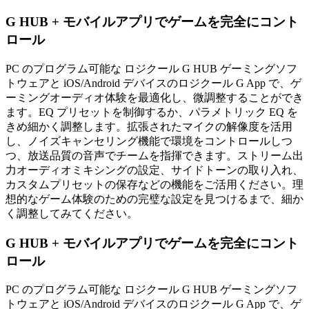
G HUB + モバイルアプリでゲームを完全にコント
ロール
PC のプログラム可能な ロジクール G HUB ゲーミングソフ
トウェアと iOS/Android デバイスのロジクール G App で、ゲ
ーミングオーディオ体験を最適化し、微調整することができ
ます。EQ プリセットを制御するか、パラメトリック EQ を
きめ細かく調整します。拡張されたマイクの解像度を活用
し、ノイズキャンセリング機能で環境をコントロールしつ
つ、放送品質の音声でチームを指揮できます。ストリーム出
力オーディオミキシングの設定、サイドトーンの取り入れ、
カスタムプリセットの保存などの機能をご活用ください。理
想的なゲーム体験のための完璧な設定を見つけるまで、細か
く調整してみてください。
G HUB + モバイルアプリでゲームを完全にコント
ロール
PC のプログラム可能な ロジクール G HUB ゲーミングソフ
トウェアと iOS/Android デバイスのロジクール G App で、ゲ