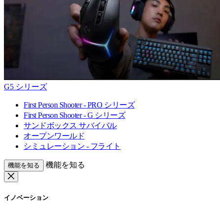
G5 シリーズ
First Person Shooter - PRO シリーズ
First Person Shooter - G シリーズ
サンドボックス サバイバル
オープンワールド
シミュレーション - フライト
機能を知る
機能を知る
イノベーション