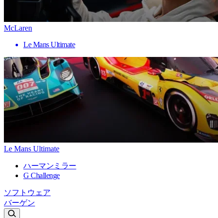
McLaren
Le Mans Ultimate
Le Mans Ultimate
ハーマンミラー
G Challenge
ソフトウェア
バーゲン