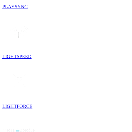
PLAYSYNC
LIGHTSPEED
LIGHTFORCE