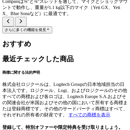
Compassは⅜”と⅝”スレッドを通して、マイクとショックマウ
ントで動作し、重量が1.1 kg以下のマイク（Yeti GX、Yeti
X、Blue Sonaなど）に最適です。
さらに多くの機能を発見
おすすめ
最近チェックした商品
商標に関する法的声明
株式会社ロジクールは、Logitech Groupの日本地域担当の日
本法人です。ロジクール、Logi、およびロジクールのその他
すべての商標および各ロゴは、Logitech Europe S.A.およびそ
の関連会社が米国およびその他の国において所有する商標ま
たは登録商標です。その他のサードパーティ商標はすべて、
それぞれの所有者の財産です。
すべての商標を表示
登録して、特別オファーや限定特典を受け取りましょう。