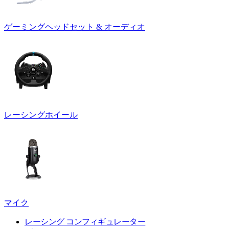
ゲーミングヘッドセット & オーディオ
レーシングホイール
マイク
レーシング コンフィギュレーター