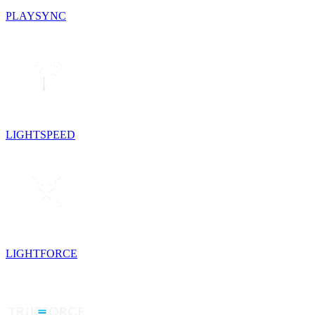
PLAYSYNC
LIGHTSPEED
LIGHTFORCE