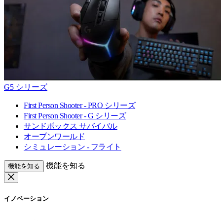
G5 シリーズ
First Person Shooter - PRO シリーズ
First Person Shooter - G シリーズ
サンドボックス サバイバル
オープンワールド
シミュレーション - フライト
機能を知る
機能を知る
イノベーション