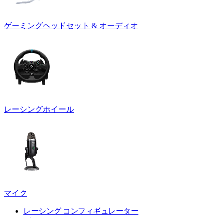
ゲーミングヘッドセット & オーディオ
レーシングホイール
マイク
レーシング コンフィギュレーター