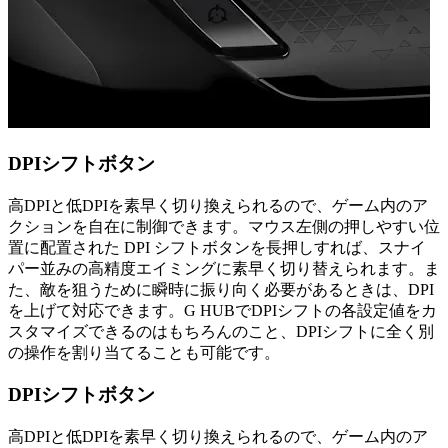
DPIシフトボタン
高DPIと低DPIを素早く切り換えられるので、ゲーム内のア
クションを自在に制御できます。マウス左側の押しやすい位
置に配置された DPI シフトボタンを長押しすれば、スナイ
パー並みの高精度エイミングに素早く切り替えられます。ま
た、敵を狙うために瞬時に振り向く必要があるときは、DPI
を上げて対応できます。G HUBでDPIシフトの各設定値をカ
スタマイズできるのはもちろんのこと、DPIシフトに全く別
の操作を割り当てることも可能です。
DPIシフトボタン
高DPIと低DPIを素早く切り換えられるので、ゲーム内のア