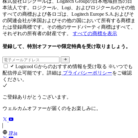
株式会社ロジクールは、Logitech Groupの日本地域担当の日
本法人です。ロジクール、Logi、およびロジクールのその他
すべての商標および各ロゴは、Logitech Europe S.A.およびそ
の関連会社が米国およびその他の国において所有する商標ま
たは登録商標です。その他のサードパーティ商標はすべて、
それぞれの所有者の財産です。
すべての商標を表示
登録して、特別オファーや限定特典を受け取りましょう。
Logicool Gからのおすすめ情報を受け取る ※いつでも
配信停止可能です。詳細は
プライバシーポリシー
をご確認
ください。
ご登録ありがとうございます。
ウェルカムオファーが届くのをお楽しみに。
JP,ja