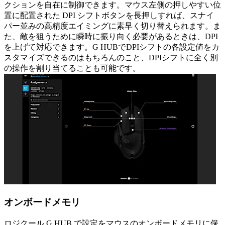
クションを自在に制御できます。マウス左側の押しやすい位
置に配置された DPI シフトボタンを長押しすれば、スナイ
パー並みの高精度エイミングに素早く切り替えられます。ま
た、敵を狙うために瞬時に振り向く必要があるときは、DPI
を上げて対応できます。G HUBでDPIシフトの各設定値をカ
スタマイズできるのはもちろんのこと、DPIシフトに全く別
の操作を割り当てることも可能です。
オンボードメモリ
ロジクール G HUB で設定をマウスのオンボードメモリに保