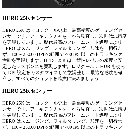
HERO 25Kセンサー
HERO 25K は、ロジクール史上、最高精度のゲーミングセ
ンサーです。アーキテクチャを一から見直し、次世代の精度
を実現しています。歴代最高のフレームレート処理により、
HERO はスムージング、フィルタリング、加速を一切行わ
ず、100～25,600 DPI の範囲で 400 IPS 以上のトラッキング
性能を実現します。HERO 25K は、競技レベルの精度と安
定したレスポンスを実現します。ロジクール G HUB を使っ
て DPI 設定をカスタマイズして微調整し、最適な感度を確
立し、すべてのショットを確実に決めましょう。
HERO 25Kセンサー
HERO 25K は、ロジクール史上、最高精度のゲーミングセ
ンサーです。アーキテクチャを一から見直し、次世代の精度
を実現しています。歴代最高のフレームレート処理により、
HERO はスムージング、フィルタリング、加速を一切行わ
ず、100～25,600 DPI の範囲で 400 IPS 以上のトラッキング