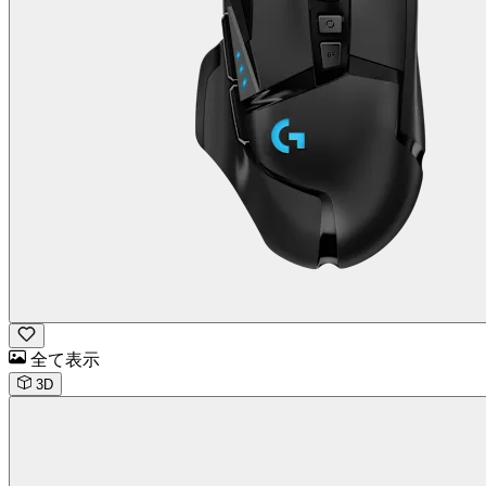
全て表示
3D