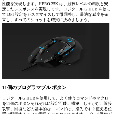
性能を実現します。HERO 25K は、競技レベルの精度と安
定したレスポンスを実現します。ロジクール G HUB を使っ
て DPI 設定をカスタマイズして微調整し、最適な感度を確
立し、すべてのショットを確実に決めましょう。
11個のプログラマブル ボタン
ロジクールG HUBを使用して、よく使うコマンドやマクロ
を11個のボタンそれぞれに設定可能。構築、しゃがむ、近接
攻撃、回復などの基本的なコマンドは、指先ですぐ使える位