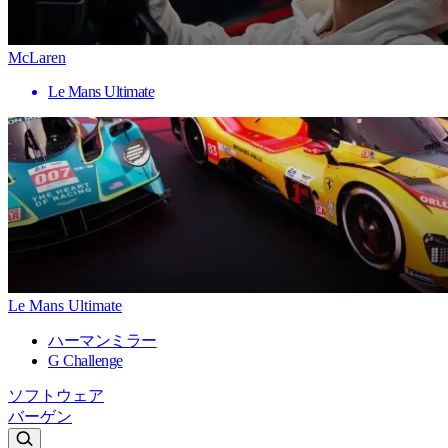
McLaren
Le Mans Ultimate
Le Mans Ultimate
ハーマンミラー
G Challenge
ソフトウェア
バーゲン