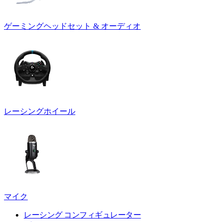
ゲーミングヘッドセット & オーディオ
レーシングホイール
マイク
レーシング コンフィギュレーター