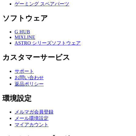
ゲーミング スペアパーツ
ソフトウェア
G HUB
MIXLINE
ASTRO シリーズソフトウェア
カスタマーサービス
サポート
お問い合わせ
返品ポリシー
環境設定
メルマガ会員登録
メール環境設定
マイアカウント