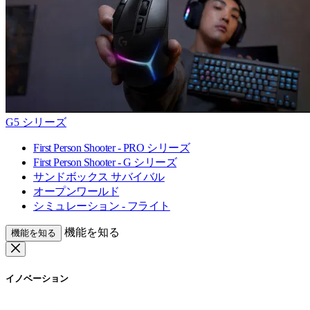
G5 シリーズ
First Person Shooter - PRO シリーズ
First Person Shooter - G シリーズ
サンドボックス サバイバル
オープンワールド
シミュレーション - フライト
機能を知る
機能を知る
イノベーション