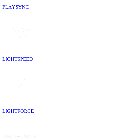
PLAYSYNC
LIGHTSPEED
LIGHTFORCE