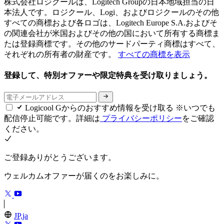
株式会社ロジクールは、Logitech Groupの日本地域担当の日
本法人です。ロジクール、Logi、およびロジクールのその他
すべての商標および各ロゴは、Logitech Europe S.A.およびそ
の関連会社が米国およびその他の国において所有する商標ま
たは登録商標です。その他のサードパーティ商標はすべて、
それぞれの所有者の財産です。
すべての商標を表示
登録して、特別オファーや限定特典を受け取りましょう。
Logicool Gからのおすすめ情報を受け取る ※いつでも
配信停止可能です。詳細は
プライバシーポリシー
をご確認
ください。
ご登録ありがとうございます。
ウェルカムオファーが届くのをお楽しみに。
JP,ja