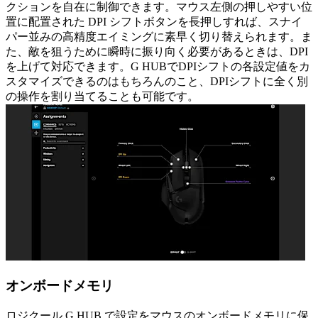
クションを自在に制御できます。マウス左側の押しやすい位
置に配置された DPI シフトボタンを長押しすれば、スナイ
パー並みの高精度エイミングに素早く切り替えられます。ま
た、敵を狙うために瞬時に振り向く必要があるときは、DPI
を上げて対応できます。G HUBでDPIシフトの各設定値をカ
スタマイズできるのはもちろんのこと、DPIシフトに全く別
の操作を割り当てることも可能です。
オンボードメモリ
ロジクール G HUB で設定をマウスのオンボードメモリに保