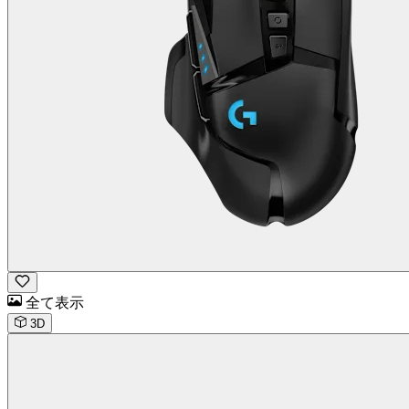
全て表示
3D