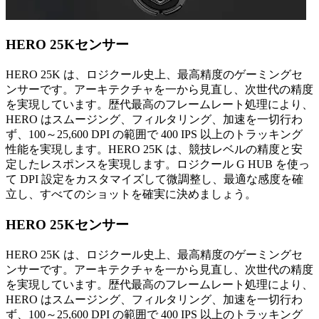
HERO 25Kセンサー
HERO 25K は、ロジクール史上、最高精度のゲーミングセ
ンサーです。アーキテクチャを一から見直し、次世代の精度
を実現しています。歴代最高のフレームレート処理により、
HERO はスムージング、フィルタリング、加速を一切行わ
ず、100～25,600 DPI の範囲で 400 IPS 以上のトラッキング
性能を実現します。HERO 25K は、競技レベルの精度と安
定したレスポンスを実現します。ロジクール G HUB を使っ
て DPI 設定をカスタマイズして微調整し、最適な感度を確
立し、すべてのショットを確実に決めましょう。
HERO 25Kセンサー
HERO 25K は、ロジクール史上、最高精度のゲーミングセ
ンサーです。アーキテクチャを一から見直し、次世代の精度
を実現しています。歴代最高のフレームレート処理により、
HERO はスムージング、フィルタリング、加速を一切行わ
ず、100～25,600 DPI の範囲で 400 IPS 以上のトラッキング