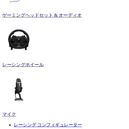
ゲーミングヘッドセット & オーディオ
レーシングホイール
マイク
レーシング コンフィギュレーター