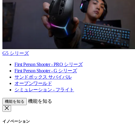
G5 シリーズ
First Person Shooter - PRO シリーズ
First Person Shooter - G シリーズ
サンドボックス サバイバル
オープンワールド
シミュレーション - フライト
機能を知る
機能を知る
イノベーション