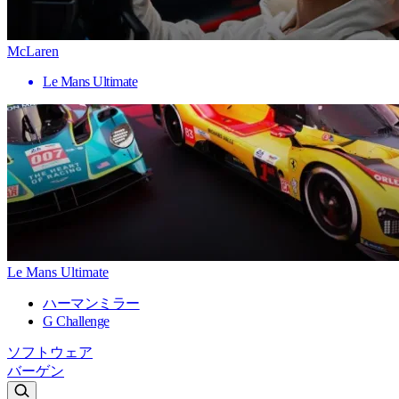
McLaren
Le Mans Ultimate
Le Mans Ultimate
ハーマンミラー
G Challenge
ソフトウェア
バーゲン