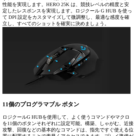
性能を実現します。HERO 25K は、競技レベルの精度と安
定したレスポンスを実現します。ロジクール G HUB を使っ
て DPI 設定をカスタマイズして微調整し、最適な感度を確
立し、すべてのショットを確実に決めましょう。
11個のプログラマブル ボタン
ロジクールG HUBを使用して、よく使うコマンドやマクロ
を11個のボタンそれぞれに設定可能。構築、しゃがむ、近接
攻撃、回復などの基本的なコマンドは、指先ですぐ使える位