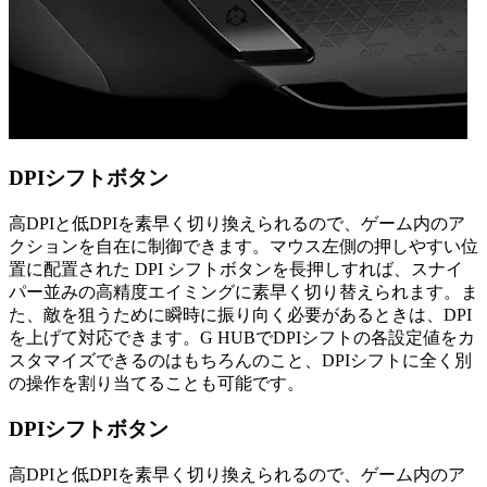
DPIシフトボタン
高DPIと低DPIを素早く切り換えられるので、ゲーム内のア
クションを自在に制御できます。マウス左側の押しやすい位
置に配置された DPI シフトボタンを長押しすれば、スナイ
パー並みの高精度エイミングに素早く切り替えられます。ま
た、敵を狙うために瞬時に振り向く必要があるときは、DPI
を上げて対応できます。G HUBでDPIシフトの各設定値をカ
スタマイズできるのはもちろんのこと、DPIシフトに全く別
の操作を割り当てることも可能です。
DPIシフトボタン
高DPIと低DPIを素早く切り換えられるので、ゲーム内のア