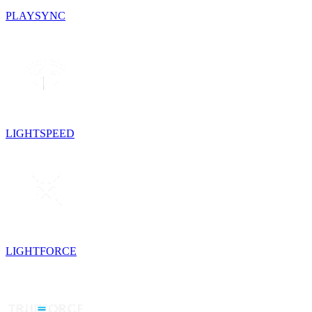
PLAYSYNC
LIGHTSPEED
LIGHTFORCE