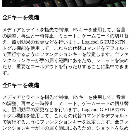
全Fキーを装備
メディアとライトを指先で制御。FNキーを使用して、音量
の調整、再生と一時停止、ミュート、ゲームモードの切り替
え、照明効果の変更などを行います。Logicool G HUBのFN
トグル機能を使用して、これらの代替コマンドをデフォルト
で実行するようにファンクションキーを設定します。全ファ
ンクションキーが手の届く範囲にあるため、ショットを決め
たり、重要なコールアウトを行ったりすることに集中できま
す。
全Fキーを装備
メディアとライトを指先で制御。FNキーを使用して、音量
の調整、再生と一時停止、ミュート、ゲームモードの切り替
え、照明効果の変更などを行います。Logicool G HUBのFN
トグル機能を使用して、これらの代替コマンドをデフォルト
で実行するようにファンクションキーを設定します。全ファ
ンクションキーが手の届く範囲にあるため、ショットを決め