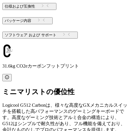
仕様および互換性
パッケージ内容
ソフトウェア および サポート
31.6
31.6kg CO2eカーボンフットプリント
ミニマリストの優位性
Logicool G512 Carbonは、様々な高度なGXメカニカルスイッ
チを搭載した高パフォーマンスのゲーミングキーボードで
す。高度なゲーミング技術とアルミ合金の構造により、
G512はシンプルで耐久性があり、フル機能を備えており、
余計なものなしでプロのパフォーマンスを提供します。