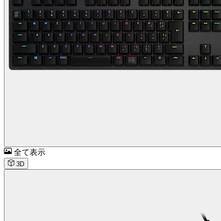
全て表示
3D