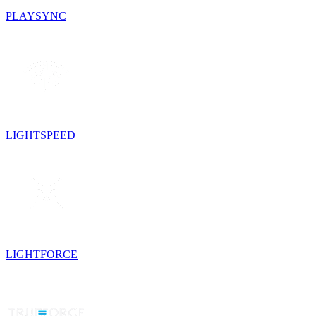
PLAYSYNC
LIGHTSPEED
LIGHTFORCE