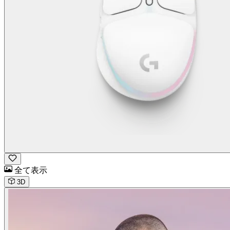
全て表示
3D