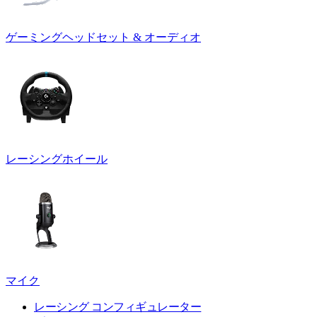
ゲーミングヘッドセット & オーディオ
レーシングホイール
マイク
レーシング コンフィギュレーター