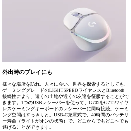
外出時のプレイにも
様々な場所を訪れ、人々に会い、世界を探索するとしても、
ゲーミンググレードのLIGHTSPEEDワイヤレスとBluetooth
接続性により、遠くの土地や近くの友達を征服することがで
きます。1つのUSBレシーバーを使って、G705をG715ワイヤ
レスゲーミングキーボードのレシーバーに同時接続。ゲーミ
ング空間はすっきりと。USB-C充電式で、40時間のバッテリ
ー寿命（ライトがオンの状態）で、どこからでもどこへでも
逃げることができます。