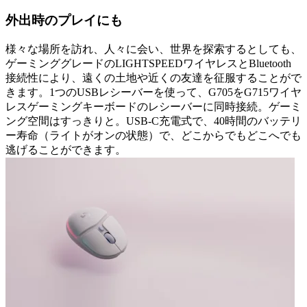
外出時のプレイにも
様々な場所を訪れ、人々に会い、世界を探索するとしても、
ゲーミンググレードのLIGHTSPEEDワイヤレスとBluetooth
接続性により、遠くの土地や近くの友達を征服することがで
きます。1つのUSBレシーバーを使って、G705をG715ワイヤ
レスゲーミングキーボードのレシーバーに同時接続。ゲーミ
ング空間はすっきりと。USB-C充電式で、40時間のバッテリ
ー寿命（ライトがオンの状態）で、どこからでもどこへでも
逃げることができます。