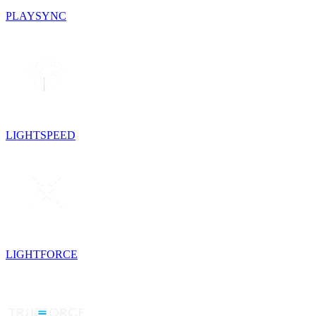
PLAYSYNC
LIGHTSPEED
LIGHTFORCE