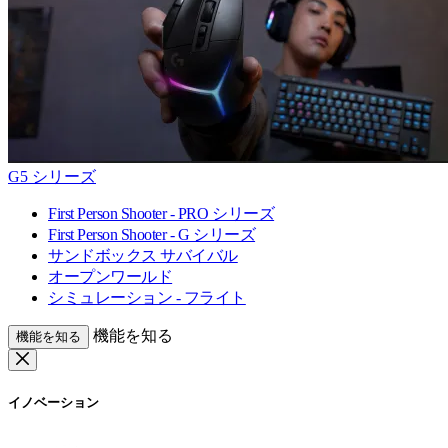
G5 シリーズ
First Person Shooter - PRO シリーズ
First Person Shooter - G シリーズ
サンドボックス サバイバル
オープンワールド
シミュレーション - フライト
機能を知る
機能を知る
イノベーション