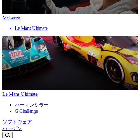
McLaren
Le Mans Ultimate
Le Mans Ultimate
ハーマンミラー
G Challenge
ソフトウェア
バーゲン