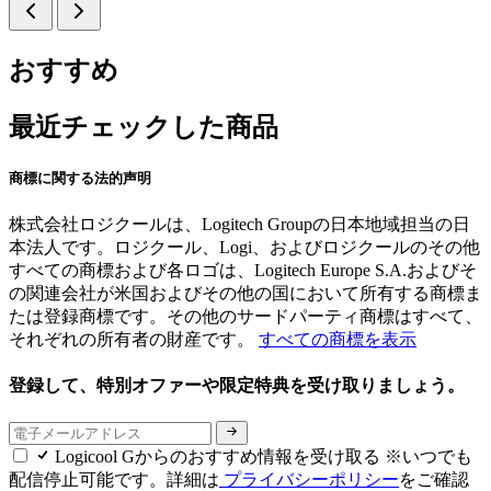
おすすめ
最近チェックした商品
商標に関する法的声明
株式会社ロジクールは、Logitech Groupの日本地域担当の日
本法人です。ロジクール、Logi、およびロジクールのその他
すべての商標および各ロゴは、Logitech Europe S.A.およびそ
の関連会社が米国およびその他の国において所有する商標ま
たは登録商標です。その他のサードパーティ商標はすべて、
それぞれの所有者の財産です。
すべての商標を表示
登録して、特別オファーや限定特典を受け取りましょう。
Logicool Gからのおすすめ情報を受け取る ※いつでも
配信停止可能です。詳細は
プライバシーポリシー
をご確認