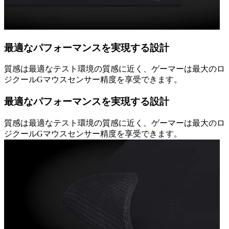
最適なパフォーマンスを実現する設計
質感は最適なテスト環境の質感に近く、ゲーマーは最大のロ
ジクールGマウスセンサー精度を享受できます。
最適なパフォーマンスを実現する設計
質感は最適なテスト環境の質感に近く、ゲーマーは最大のロ
ジクールGマウスセンサー精度を享受できます。