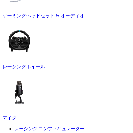
ゲーミングヘッドセット & オーディオ
レーシングホイール
マイク
レーシング コンフィギュレーター