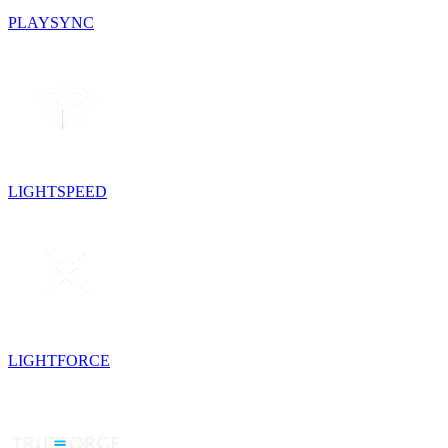
PLAYSYNC
LIGHTSPEED
LIGHTFORCE