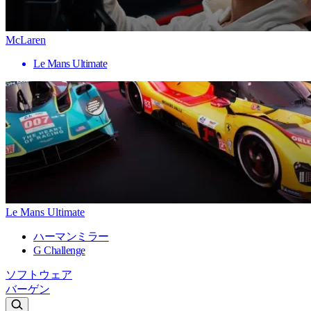
McLaren
Le Mans Ultimate
Le Mans Ultimate
ハーマンミラー
G Challenge
ソフトウェア
バーゲン