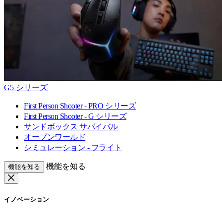
G5 シリーズ
First Person Shooter - PRO シリーズ
First Person Shooter - G シリーズ
サンドボックス サバイバル
オープンワールド
シミュレーション - フライト
機能を知る
機能を知る
イノベーション