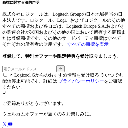
商標に関する法的声明
株式会社ロジクールは、Logitech Groupの日本地域担当の日
本法人です。ロジクール、Logi、およびロジクールのその他
すべての商標および各ロゴは、Logitech Europe S.A.およびそ
の関連会社が米国およびその他の国において所有する商標ま
たは登録商標です。その他のサードパーティ商標はすべて、
それぞれの所有者の財産です。
すべての商標を表示
登録して、特別オファーや限定特典を受け取りましょう。
Logicool Gからのおすすめ情報を受け取る ※いつでも
配信停止可能です。詳細は
プライバシーポリシー
をご確認
ください。
ご登録ありがとうございます。
ウェルカムオファーが届くのをお楽しみに。