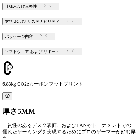
仕様および互換性
材料 および サステナビリティ
パッケージ内容
ソフトウェア および サポート
6.83
6.83kg CO2eカーボンフットプリント
厚さ5MM
一貫性のあるデスク表面、およびLANやトーナメントでの
優れたゲーミングを実現するためにプロのゲーマーが好む厚