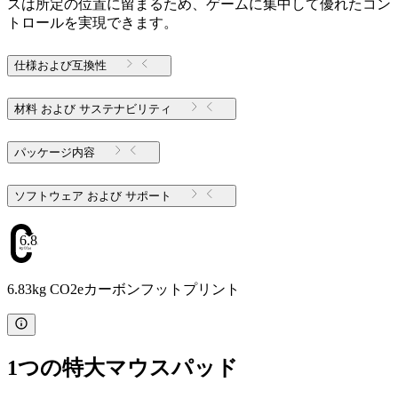
スは所定の位置に留まるため、ゲームに集中して優れたコン
トロールを実現できます。
仕様および互換性
材料 および サステナビリティ
パッケージ内容
ソフトウェア および サポート
6.83
6.83kg CO2eカーボンフットプリント
1つの特大マウスパッド