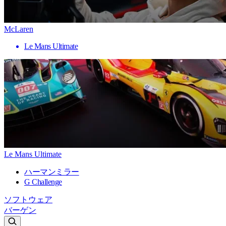
McLaren
Le Mans Ultimate
Le Mans Ultimate
ハーマンミラー
G Challenge
ソフトウェア
バーゲン