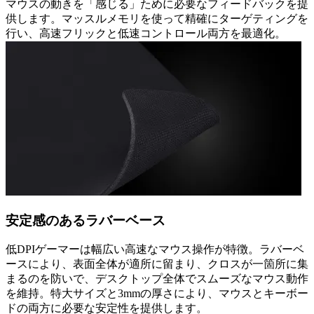
マウスの動きを「感じる」ために必要なフィードバックを提
供します。マッスルメモリを使って精確にターゲティングを
行い、高速フリックと低速コントロール両方を最適化。
安定感のあるラバーベース
低DPIゲーマーは幅広い高速なマウス操作が特徴。ラバーベ
ースにより、表面全体が適所に留まり、クロスが一箇所に集
まるのを防いで、デスクトップ全体でスムーズなマウス動作
を維持。特大サイズと3mmの厚さにより、マウスとキーボー
ドの両方に必要な安定性を提供します。