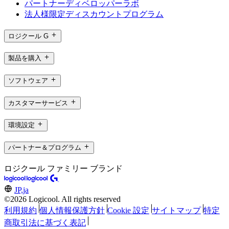
パートナーディベロッパーラボ
法人様限定ディスカウントプログラム
ロジクール G
製品を購入
ソフトウェア
カスタマーサービス
環境設定
パートナー＆プログラム
ロジクール ファミリー ブランド
JP,ja
©2026 Logicool. All rights reserved
利用規約
個人情報保護方針
Cookie 設定
サイトマップ
特定
商取引法に基づく表記