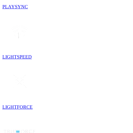
PLAYSYNC
LIGHTSPEED
LIGHTFORCE