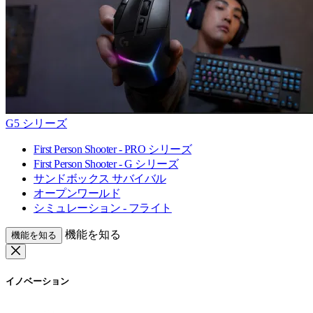
G5 シリーズ
First Person Shooter - PRO シリーズ
First Person Shooter - G シリーズ
サンドボックス サバイバル
オープンワールド
シミュレーション - フライト
機能を知る
機能を知る
イノベーション