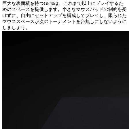
巨大な表面積を持つG840は、これまで以上にプレイするた
めのスペースを提供します。小さなマウスパッドの制約を受
けずに、自由にセットアップを構成してプレイし、限られた
マウススペースが次のトーナメントを台無しにしないように
しましょう。