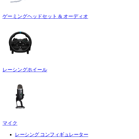
ゲーミングヘッドセット & オーディオ
レーシングホイール
マイク
レーシング コンフィギュレーター