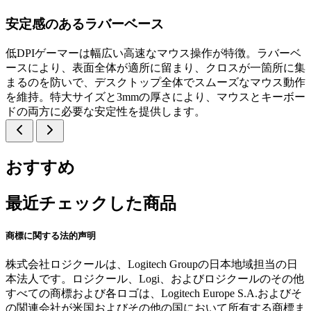
安定感のあるラバーベース
低DPIゲーマーは幅広い高速なマウス操作が特徴。ラバーベ
ースにより、表面全体が適所に留まり、クロスが一箇所に集
まるのを防いで、デスクトップ全体でスムーズなマウス動作
を維持。特大サイズと3mmの厚さにより、マウスとキーボー
ドの両方に必要な安定性を提供します。
おすすめ
最近チェックした商品
商標に関する法的声明
株式会社ロジクールは、Logitech Groupの日本地域担当の日
本法人です。ロジクール、Logi、およびロジクールのその他
すべての商標および各ロゴは、Logitech Europe S.A.およびそ
の関連会社が米国およびその他の国において所有する商標ま