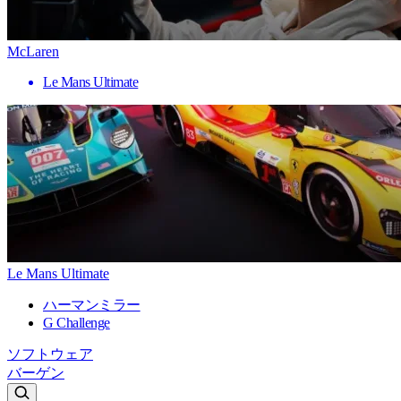
McLaren
Le Mans Ultimate
Le Mans Ultimate
ハーマンミラー
G Challenge
ソフトウェア
バーゲン