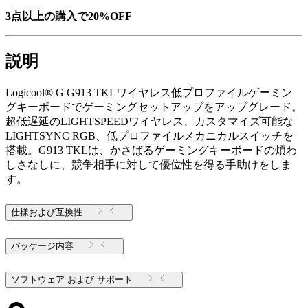
3点以上の購入で20%OFF
説明
Logicool® G G913 TKLワイヤレス低プロファイルゲーミン
グキーボードでゲーミングセットアップをアップグレード。
超低遅延のLIGHTSPEEDワイヤレス、カスタマイズ可能な
LIGHTSYNC RGB、低プロファイルメカニカルスイッチを
搭載。G913 TKLは、かさばるゲーミングキーボードの煩わ
しさなしに、競争相手に対して優位性を得る手助けをしま
す。
仕様および互換性
パッケージ内容
ソフトウェア および サポート