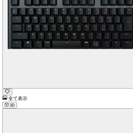
全て表示
3D