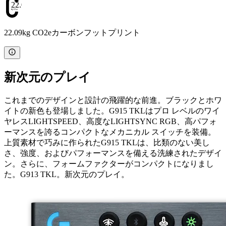
22.09
22.09kg CO2eカーボンフットプリント
新次元のプレイ
これまでのデザインと設計の飛躍的な前進。ブラックとホワ
イトの新色も登場しました。G915 TKLはプロ レベルのワイ
ヤレスLIGHTSPEED、高度なLIGHTSYNC RGB、高パフォ
ーマンスを誇るコンパクトなメカニカル スイッチを装備。
上質素材で巧みに作られたG915 TKLは、比類のない美し
さ、強度、およびパフォーマンスを備える洗練されたデザイ
ン。さらに、フォームファクターがコンパクトになりまし
た。G913 TKL。新次元のプレイ。