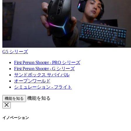
G5 シリーズ
First Person Shooter - PRO シリーズ
First Person Shooter - G シリーズ
サンドボックス サバイバル
オープンワールド
シミュレーション - フライト
機能を知る
機能を知る
イノベーション