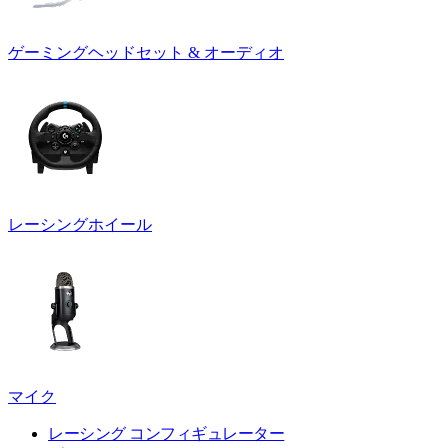
ゲーミングヘッドセット & オーディオ
レーシングホイール
マイク
レーシング コンフィギュレーター