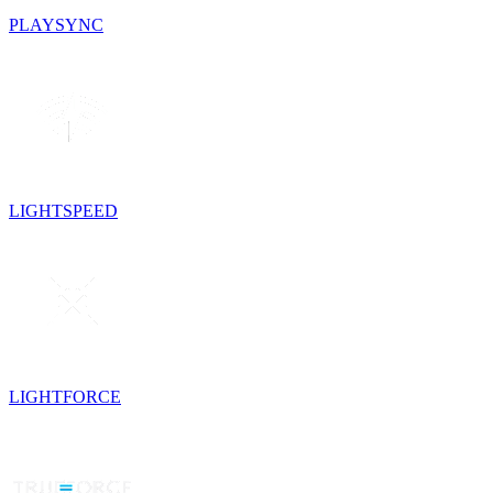
PLAYSYNC
LIGHTSPEED
LIGHTFORCE