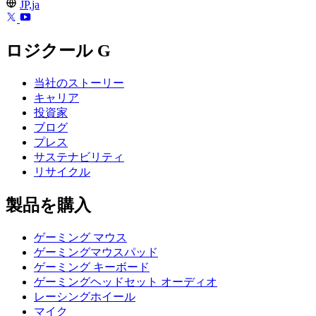
JP,ja
ロジクール G
当社のストーリー
キャリア
投資家
ブログ
プレス
サステナビリティ
リサイクル
製品を購入
ゲーミング マウス
ゲーミングマウスパッド
ゲーミング キーボード
ゲーミングヘッドセット オーディオ
レーシングホイール
マイク