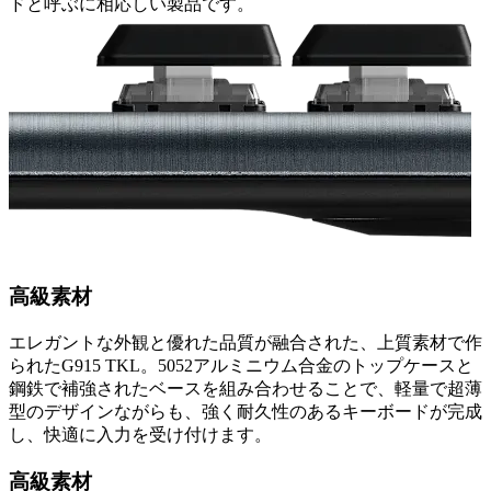
ドと呼ぶに相応しい製品です。
高級素材
エレガントな外観と優れた品質が融合された、上質素材で作
られたG915 TKL。5052アルミニウム合金のトップケースと
鋼鉄で補強されたベースを組み合わせることで、軽量で超薄
型のデザインながらも、強く耐久性のあるキーボードが完成
し、快適に入力を受け付けます。
高級素材