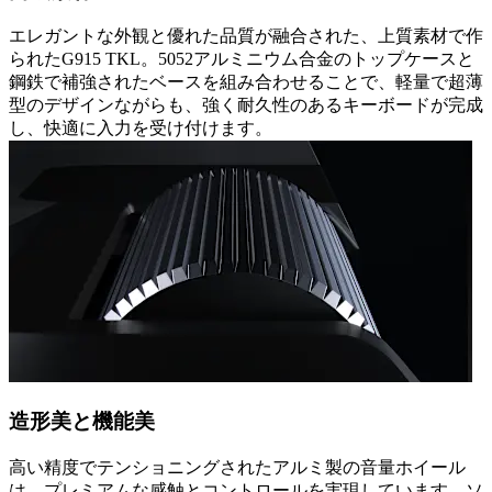
エレガントな外観と優れた品質が融合された、上質素材で作
られたG915 TKL。5052アルミニウム合金のトップケースと
鋼鉄で補強されたベースを組み合わせることで、軽量で超薄
型のデザインながらも、強く耐久性のあるキーボードが完成
し、快適に入力を受け付けます。
造形美と機能美
高い精度でテンショニングされたアルミ製の音量ホイール
は、プレミアムな感触とコントロールを実現しています。ソ