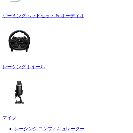
ゲーミングヘッドセット & オーディオ
レーシングホイール
マイク
レーシング コンフィギュレーター