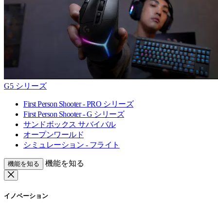
G5 シリーズ
First Person Shooter - PRO シリーズ
First Person Shooter - G シリーズ
サンドボックス サバイバル
オープンワールド
シミュレーション - フライト
機能を知る
機能を知る
イノベーション