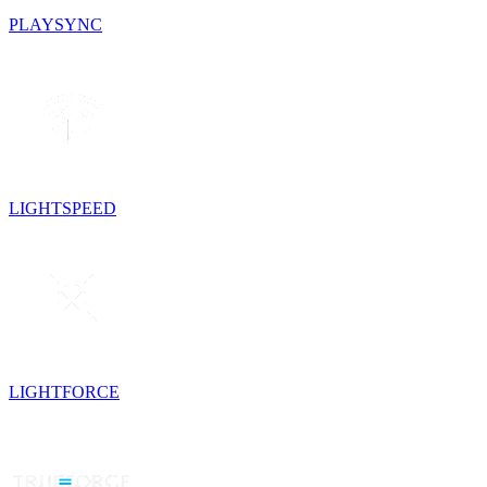
PLAYSYNC
LIGHTSPEED
LIGHTFORCE