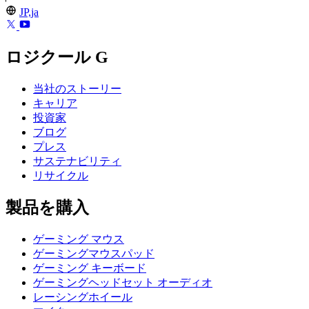
JP,ja
ロジクール G
当社のストーリー
キャリア
投資家
ブログ
プレス
サステナビリティ
リサイクル
製品を購入
ゲーミング マウス
ゲーミングマウスパッド
ゲーミング キーボード
ゲーミングヘッドセット オーディオ
レーシングホイール