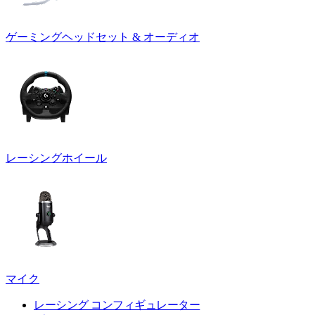
ゲーミングヘッドセット & オーディオ
レーシングホイール
マイク
レーシング コンフィギュレーター