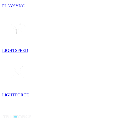
PLAYSYNC
LIGHTSPEED
LIGHTFORCE