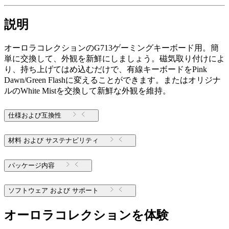
説明
オーロラコレクションのG713ゲーミングキーボード用。簡
単に交換して、外観を新鮮にしましょう。磁気取り付けによ
り、持ち上げてはめ込むだけで、有線キーボードをPink
Dawn/Green Flashに変えることができます。またはオリジナ
ルのWhite Mistを交換して新鮮な外観を維持。
仕様および互換性
材料 および サステナビリティ
パッケージ内容
ソフトウェア および サポート
オーロラコレクションを体験