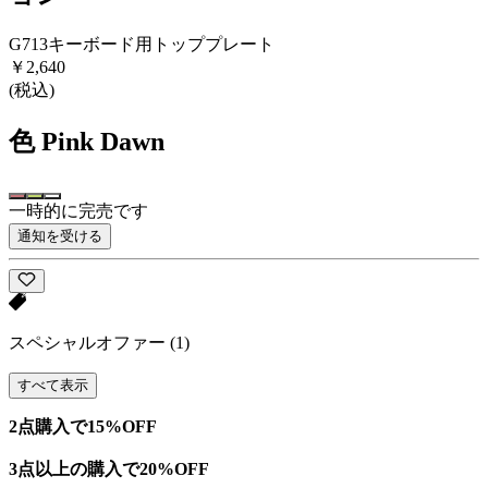
G713キーボード用トッププレート
￥2,640
(税込)
色
Pink Dawn
一時的に完売です
通知を受ける
スペシャルオファー
(1)
すべて表示
2点購入で15%OFF
3点以上の購入で20%OFF