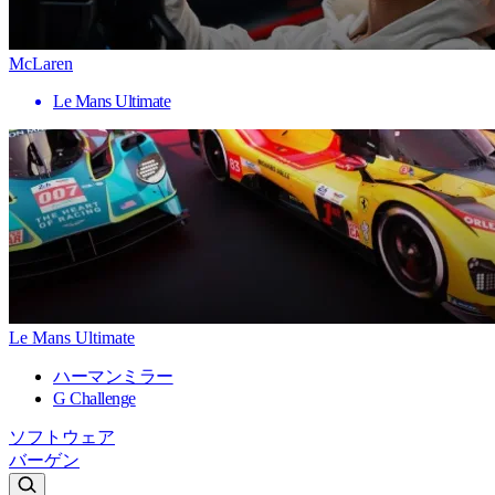
McLaren
Le Mans Ultimate
Le Mans Ultimate
ハーマンミラー
G Challenge
ソフトウェア
バーゲン