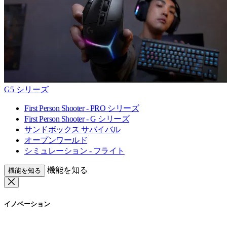
G5 シリーズ
First Person Shooter - PRO シリーズ
First Person Shooter - G シリーズ
サンドボックス サバイバル
オープンワールド
シミュレーション - フライト
機能を知る
機能を知る
イノベーション