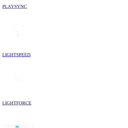
PLAYSYNC
LIGHTSPEED
LIGHTFORCE