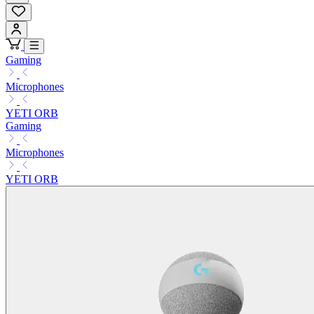
Gaming
Microphones
YETI ORB
Gaming
Microphones
YETI ORB