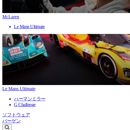
McLaren
Le Mans Ultimate
Le Mans Ultimate
ハーマンミラー
G Challenge
ソフトウェア
バーゲン