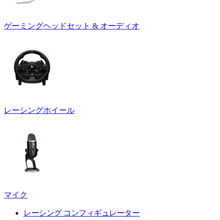
ゲーミングヘッドセット & オーディオ
レーシングホイール
マイク
レーシング コンフィギュレーター