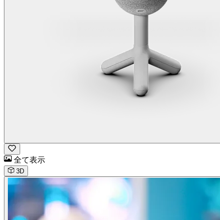
全て表示
3D