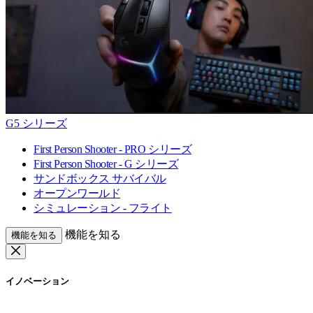
G5 シリーズ
First Person Shooter - PRO シリーズ
First Person Shooter - G シリーズ
サンドボックス サバイバル
オープンワールド
シミュレーション - フライト
機能を知る
機能を知る
イノベーション