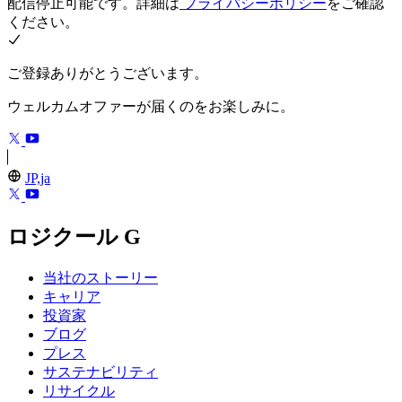
配信停止可能です。詳細は
プライバシーポリシー
をご確認
ください。
ご登録ありがとうございます。
ウェルカムオファーが届くのをお楽しみに。
JP,ja
ロジクール G
当社のストーリー
キャリア
投資家
ブログ
プレス
サステナビリティ
リサイクル