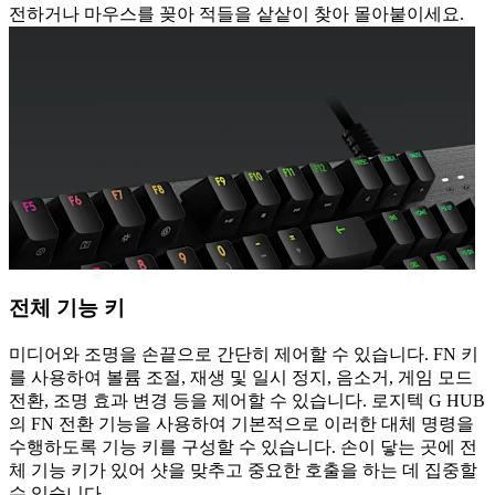
전하거나 마우스를 꽂아 적들을 샅샅이 찾아 몰아붙이세요.
전체 기능 키
미디어와 조명을 손끝으로 간단히 제어할 수 있습니다. FN 키
를 사용하여 볼륨 조절, 재생 및 일시 정지, 음소거, 게임 모드
전환, 조명 효과 변경 등을 제어할 수 있습니다. 로지텍 G HUB
의 FN 전환 기능을 사용하여 기본적으로 이러한 대체 명령을
수행하도록 기능 키를 구성할 수 있습니다. 손이 닿는 곳에 전
체 기능 키가 있어 샷을 맞추고 중요한 호출을 하는 데 집중할
수 있습니다.