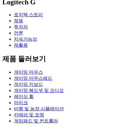
Logitech G
로지텍 스토리
채용
투자자
언론
지속가능성
재활용
제품 둘러보기
게이밍 마우스
게이밍 마우스패드
게이밍 키보드
게이밍 헤드셋 및 오디오
레이싱 휠
마이크
비행 및 농장 시뮬레이션
카메라 및 조명
게임패드 및 컨트롤러