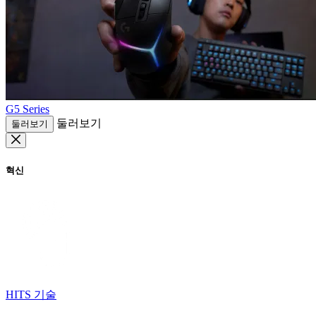
G5 Series
둘러보기
둘러보기
혁신
HITS 기술