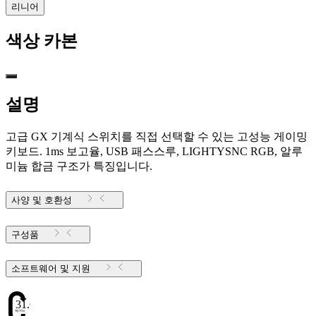
리니어
색상
카본
설명
고급 GX 기계식 스위치를 직접 선택할 수 있는 고성능 게이밍
키보드. 1ms 보고율, USB 패스스루, LIGHTYSNC RGB, 알루
미늄 합금 구조가 특징입니다.
사양 및 호환성
구성품
소프트웨어 및 지원
31.6