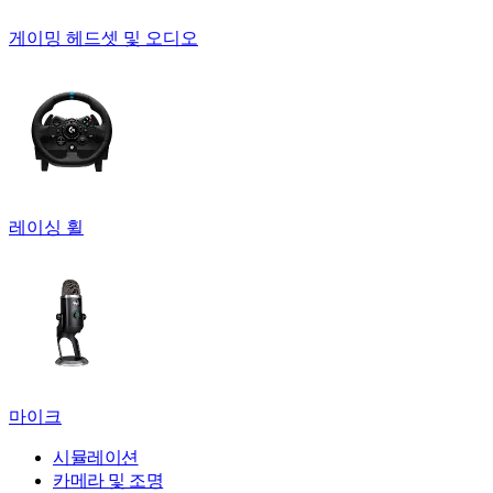
게이밍 헤드셋 및 오디오
레이싱 휠
마이크
시뮬레이션
카메라 및 조명