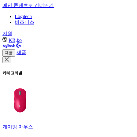
메인 콘텐츠로 건너뛰기
Logitech
비즈니스
지원
KR,ko
제품
제품
카테고리별
게이밍 마우스