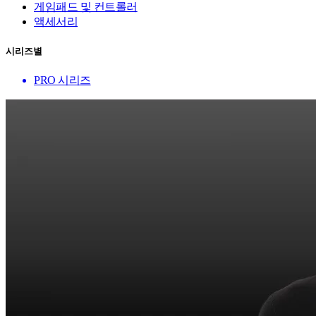
게임패드 및 컨트롤러
액세서리
시리즈별
PRO 시리즈