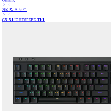
Gaming
게이밍 키보드
G515 LIGHTSPEED TKL