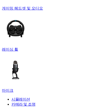
게이밍 헤드셋 및 오디오
레이싱 휠
마이크
시뮬레이션
카메라 및 조명