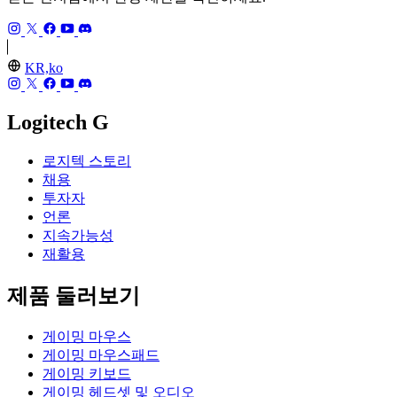
KR,ko
Logitech G
로지텍 스토리
채용
투자자
언론
지속가능성
재활용
제품 둘러보기
게이밍 마우스
게이밍 마우스패드
게이밍 키보드
게이밍 헤드셋 및 오디오