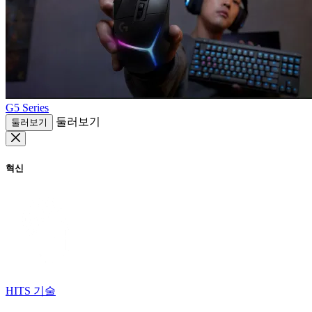
G5 Series
둘러보기
둘러보기
혁신
HITS 기술