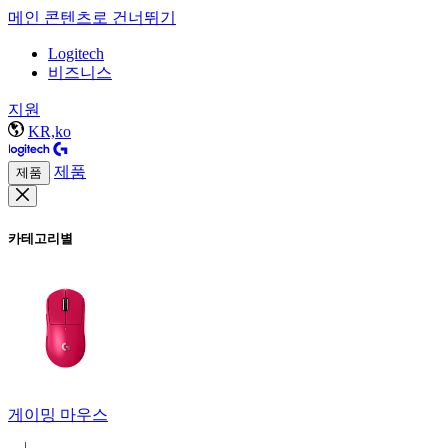
메인 콘텐츠로 건너뛰기
Logitech
비즈니스
지원
KR,ko
제품
제품
카테고리별
게이밍 마우스