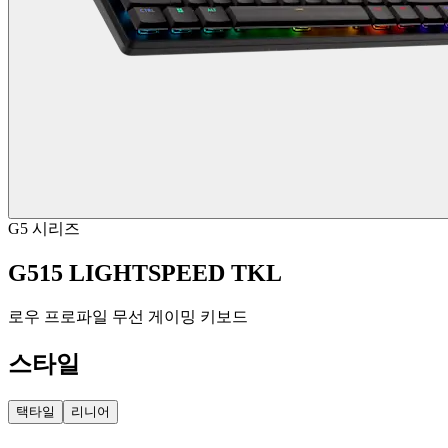
G5 시리즈
G515 LIGHTSPEED TKL
로우 프로파일 무선 게이밍 키보드
스타일
택타일
리니어