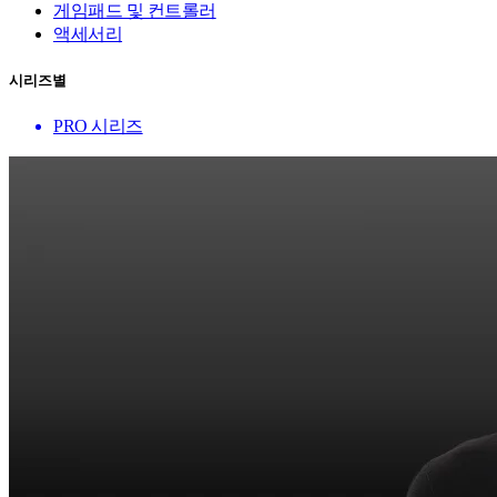
게임패드 및 컨트롤러
액세서리
시리즈별
PRO 시리즈