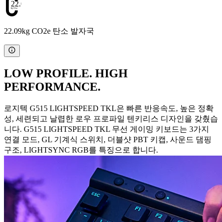
22.09
22.09kg CO2e 탄소 발자국
LOW PROFILE. HIGH
PERFORMANCE.
로지텍 G515 LIGHTSPEED TKL은 빠른 반응속도, 높은 정확
성, 세련되고 날렵한 로우 프로파일 텐키리스 디자인을 갖췄습
니다. G515 LIGHTSPEED TKL 무선 게이밍 키보드는 3가지
연결 모드, GL 기계식 스위치, 더블샷 PBT 키캡, 사운드 댐핑
구조, LIGHTSYNC RGB를 특징으로 합니다.