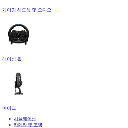
게이밍 헤드셋 및 오디오
레이싱 휠
마이크
시뮬레이션
카메라 및 조명