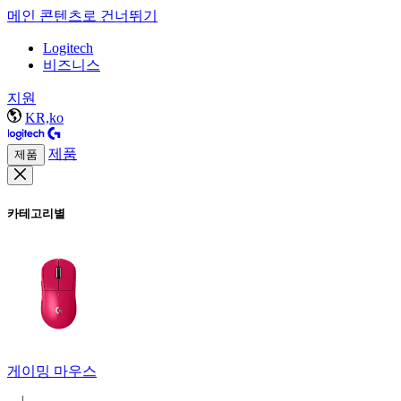
메인 콘텐츠로 건너뛰기
Logitech
비즈니스
지원
KR,ko
제품
제품
카테고리별
게이밍 마우스