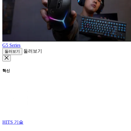
G5 Series
둘러보기
둘러보기
혁신
HITS 기술