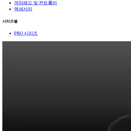
게임패드 및 컨트롤러
액세서리
시리즈별
PRO 시리즈