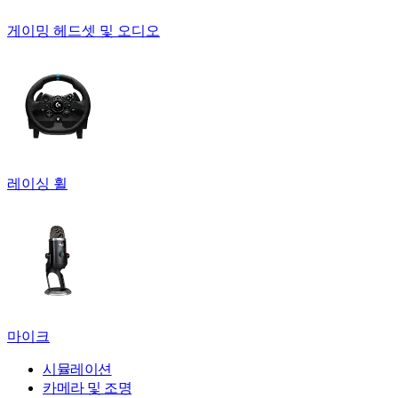
게이밍 헤드셋 및 오디오
레이싱 휠
마이크
시뮬레이션
카메라 및 조명