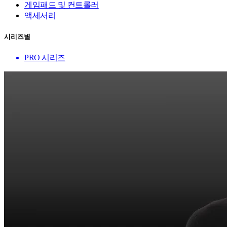
게임패드 및 컨트롤러
액세서리
시리즈별
PRO 시리즈