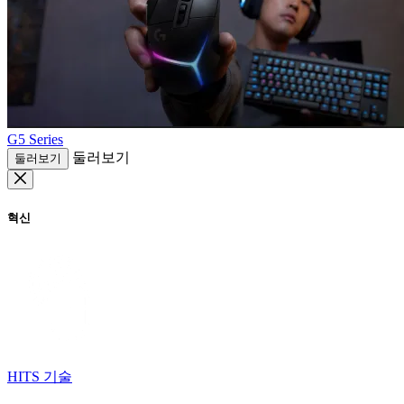
G5 Series
둘러보기
둘러보기
혁신
HITS 기술