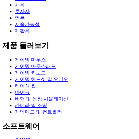
채용
투자자
언론
지속가능성
재활용
제품 둘러보기
게이밍 마우스
게이밍 마우스패드
게이밍 키보드
게이밍 헤드셋 및 오디오
레이싱 휠
마이크
비행 및 농장 시뮬레이션
카메라 및 조명
게임패드 및 컨트롤러
소프트웨어