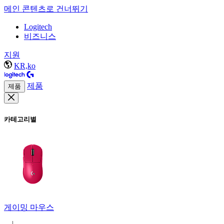
메인 콘텐츠로 건너뛰기
Logitech
비즈니스
지원
KR,ko
제품
제품
카테고리별
게이밍 마우스