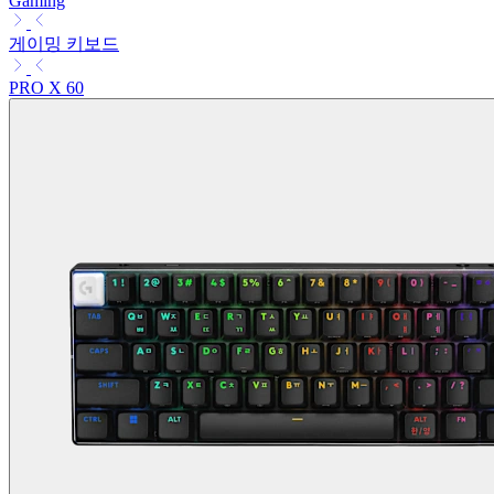
Gaming
게이밍 키보드
PRO X 60