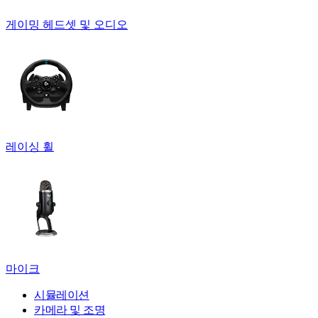
게이밍 헤드셋 및 오디오
레이싱 휠
마이크
시뮬레이션
카메라 및 조명