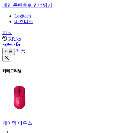
메인 콘텐츠로 건너뛰기
Logitech
비즈니스
지원
KR,ko
제품
제품
카테고리별
게이밍 마우스