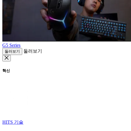
G5 Series
둘러보기
둘러보기
혁신
HITS 기술