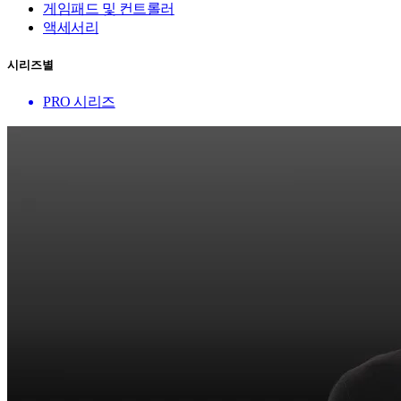
게임패드 및 컨트롤러
액세서리
시리즈별
PRO 시리즈