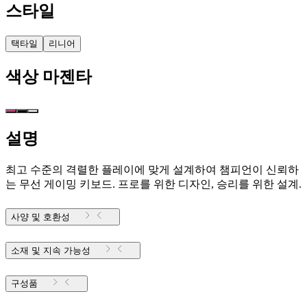
스타일
택타일
리니어
색상
마젠타
설명
최고 수준의 격렬한 플레이에 맞게 설계하여 챔피언이 신뢰하
는 무선 게이밍 키보드. 프로를 위한 디자인, 승리를 위한 설계.
사양 및 호환성
소재 및 지속 가능성
구성품