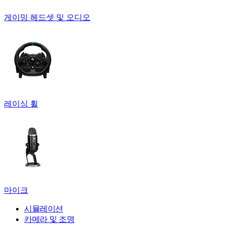
게이밍 헤드셋 및 오디오
레이싱 휠
마이크
시뮬레이션
카메라 및 조명