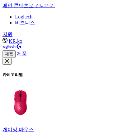
메인 콘텐츠로 건너뛰기
Logitech
비즈니스
지원
KR,ko
제품
제품
카테고리별
게이밍 마우스