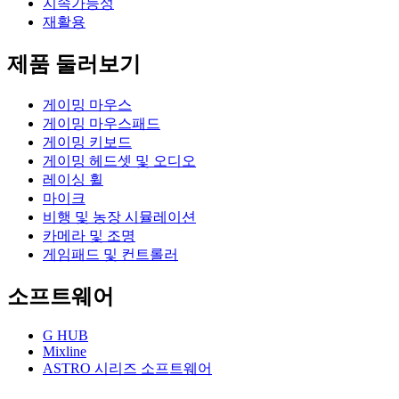
지속가능성
재활용
제품 둘러보기
게이밍 마우스
게이밍 마우스패드
게이밍 키보드
게이밍 헤드셋 및 오디오
레이싱 휠
마이크
비행 및 농장 시뮬레이션
카메라 및 조명
게임패드 및 컨트롤러
소프트웨어
G HUB
Mixline
ASTRO 시리즈 소프트웨어