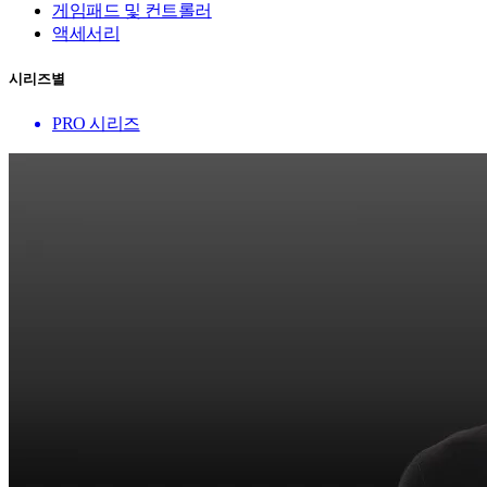
게임패드 및 컨트롤러
액세서리
시리즈별
PRO 시리즈