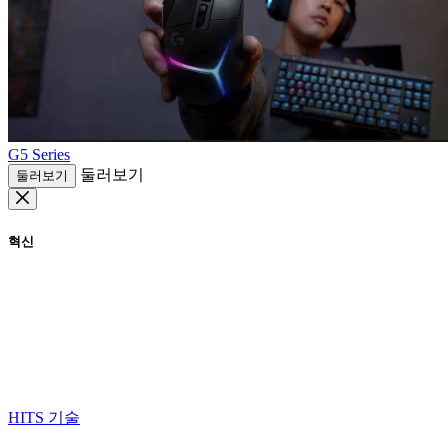
G5 Series
둘러보기
둘러보기
혁신
HITS 기술