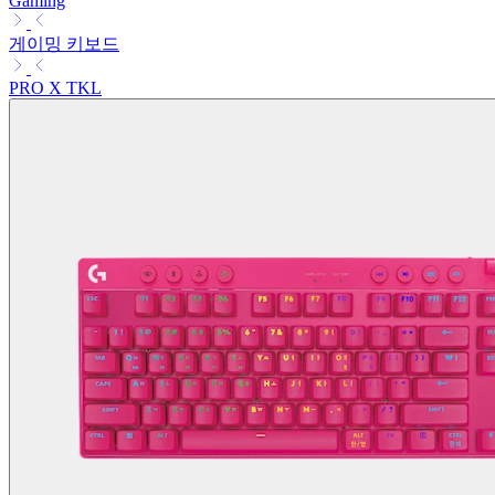
Gaming
게이밍 키보드
PRO X TKL