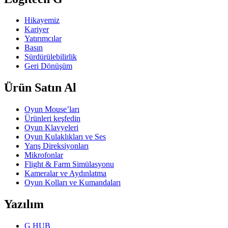
Hikayemiz
Kariyer
Yatırımcılar
Basın
Sürdürülebilirlik
Geri Dönüşüm
Ürün Satın Al
Oyun Mouse’ları
Ürünleri keşfedin
Oyun Klavyeleri
Oyun Kulaklıkları ve Ses
Yarış Direksiyonları
Mikrofonlar
Flight & Farm Simülasyonu
Kameralar ve Aydınlatma
Oyun Kolları ve Kumandaları
Yazılım
G HUB