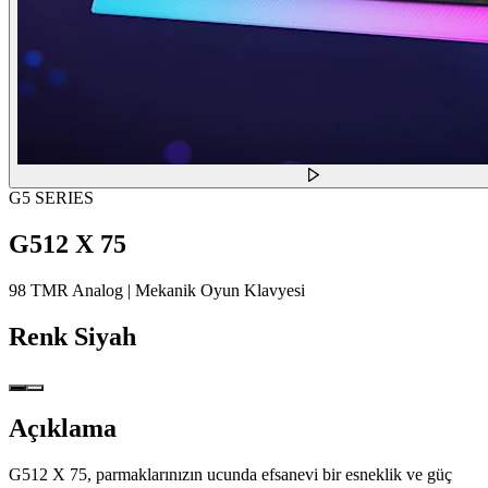
G5 SERIES
G512 X 75
98 TMR Analog | Mekanik Oyun Klavyesi
Renk
Siyah
Açıklama
G512 X 75, parmaklarınızın ucunda efsanevi bir esneklik ve güç