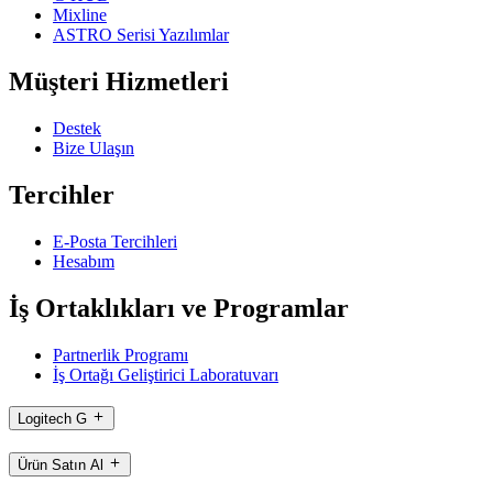
Mixline
ASTRO Serisi Yazılımlar
Müşteri Hizmetleri
Destek
Bize Ulaşın
Tercihler
E-Posta Tercihleri
Hesabım
İş Ortaklıkları ve Programlar
Partnerlik Programı
İş Ortağı Geliştirici Laboratuvarı
Logitech G
Ürün Satın Al