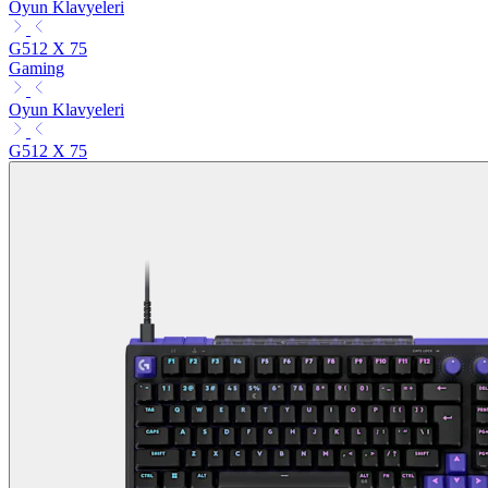
Oyun Klavyeleri
G512 X 75
Gaming
Oyun Klavyeleri
G512 X 75