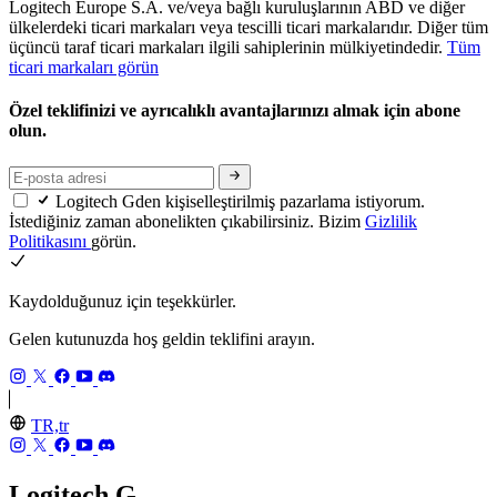
Logitech Europe S.A. ve/veya bağlı kuruluşlarının ABD ve diğer
ülkelerdeki ticari markaları veya tescilli ticari markalarıdır. Diğer tüm
üçüncü taraf ticari markaları ilgili sahiplerinin mülkiyetindedir.
Tüm
ticari markaları görün
Özel teklifinizi ve ayrıcalıklı avantajlarınızı almak için abone
olun.
Logitech Gden kişiselleştirilmiş pazarlama istiyorum.
İstediğiniz zaman abonelikten çıkabilirsiniz. Bizim
Gizlilik
Politikasını
görün.
Kaydolduğunuz için teşekkürler.
Gelen kutunuzda hoş geldin teklifini arayın.
TR,tr
Logitech G