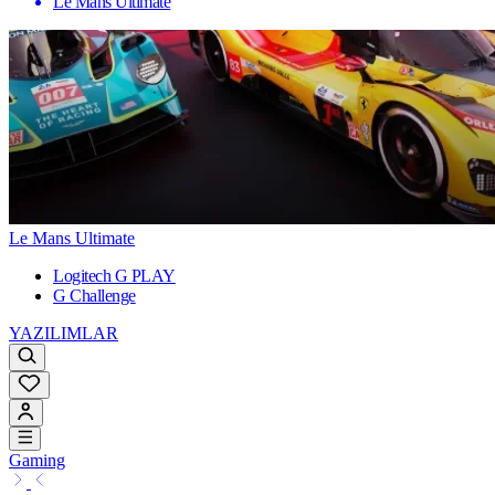
Le Mans Ultimate
Le Mans Ultimate
Logitech G PLAY
G Challenge
YAZILIMLAR
Gaming