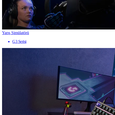
Yarış Simülatörü
G3 Serisi