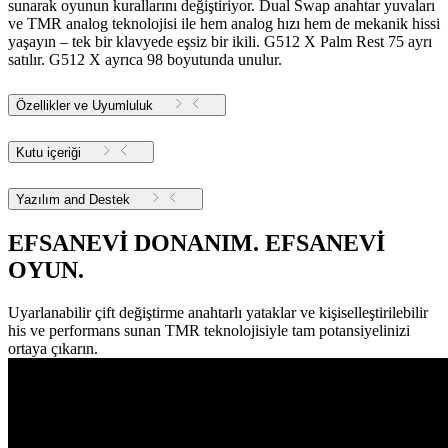
sunarak oyunun kurallarını değiştiriyor. Dual Swap anahtar yuvaları
ve TMR analog teknolojisi ile hem analog hızı hem de mekanik hissi
yaşayın – tek bir klavyede eşsiz bir ikili. G512 X Palm Rest 75 ayrı
satılır. G512 X ayrıca 98 boyutunda unulur.
Özellikler ve Uyumluluk
Kutu içeriği
Yazılım and Destek
EFSANEVİ DONANIM. EFSANEVİ
OYUN.
Uyarlanabilir çift değiştirme anahtarlı yataklar ve kişiselleştirilebilir
his ve performans sunan TMR teknolojisiyle tam potansiyelinizi
ortaya çıkarın.