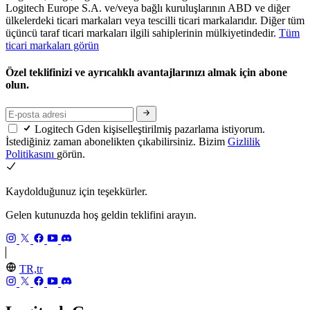
Logitech Europe S.A. ve/veya bağlı kuruluşlarının ABD ve diğer
ülkelerdeki ticari markaları veya tescilli ticari markalarıdır. Diğer tüm
üçüncü taraf ticari markaları ilgili sahiplerinin mülkiyetindedir.
Tüm
ticari markaları görün
Özel teklifinizi ve ayrıcalıklı avantajlarınızı almak için abone
olun.
Logitech Gden kişiselleştirilmiş pazarlama istiyorum.
İstediğiniz zaman abonelikten çıkabilirsiniz. Bizim
Gizlilik
Politikasını
görün.
Kaydolduğunuz için teşekkürler.
Gelen kutunuzda hoş geldin teklifini arayın.
TR,tr