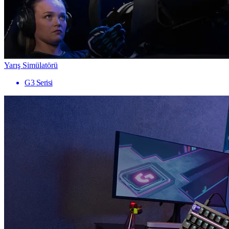
Yarış Simülatörü
G3 Serisi