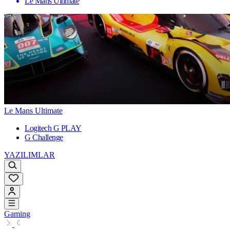
Le Mans Ultimate
Le Mans Ultimate
Logitech G PLAY
G Challenge
YAZILIMLAR
Gaming