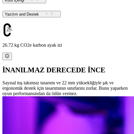
Kutu içeriği
Yazılım and Destek
26.72
26.72 kg CO2e karbon ayak izi
İNANILMAZ DERECEDE İNCE
Sayısal tuş takımsız tasarımı ve 22 mm yüksekliğiyle şık ve
ergonomik destek için tasarımının sınırlarını zorlar. Bunu yaparken
oyun performansından da ödün vermez.