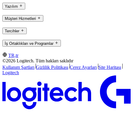
Yazılım
Müşteri Hizmetleri
Tercihler
İş Ortaklıkları ve Programlar
TR,tr
©2026 Logitech. Tüm hakları saklıdır
Kullanım Şartları
Gizlilik Politikası
Çerez Ayarları
Site Haritası
Logitech