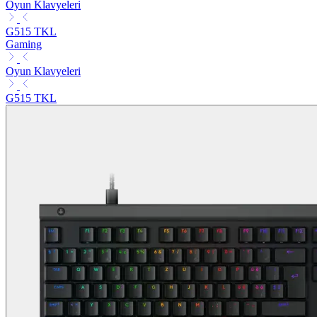
Oyun Klavyeleri
G515 TKL
Gaming
Oyun Klavyeleri
G515 TKL