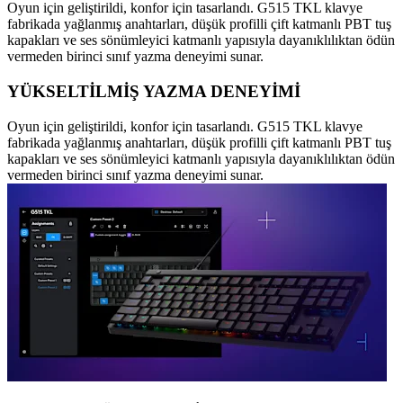
Oyun için geliştirildi, konfor için tasarlandı. G515 TKL klavye
fabrikada yağlanmış anahtarları, düşük profilli çift katmanlı PBT tuş
kapakları ve ses sönümleyici katmanlı yapısıyla dayanıklılıktan ödün
vermeden birinci sınıf yazma deneyimi sunar.
YÜKSELTİLMİŞ YAZMA DENEYİMİ
Oyun için geliştirildi, konfor için tasarlandı. G515 TKL klavye
fabrikada yağlanmış anahtarları, düşük profilli çift katmanlı PBT tuş
kapakları ve ses sönümleyici katmanlı yapısıyla dayanıklılıktan ödün
vermeden birinci sınıf yazma deneyimi sunar.