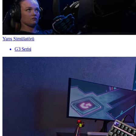
Yarış Simülatörü
G3 Serisi