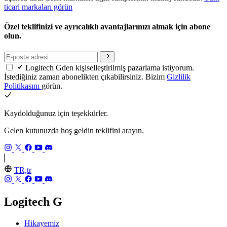
ticari markaları görün
Özel teklifinizi ve ayrıcalıklı avantajlarınızı almak için abone
olun.
Logitech Gden kişiselleştirilmiş pazarlama istiyorum.
İstediğiniz zaman abonelikten çıkabilirsiniz. Bizim
Gizlilik
Politikasını
görün.
Kaydolduğunuz için teşekkürler.
Gelen kutunuzda hoş geldin teklifini arayın.
TR,tr
Logitech G
Hikayemiz