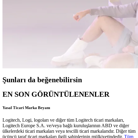
Şunları da beğenebilirsin
EN SON GÖRÜNTÜLENENLER
Yasal Ticari Marka Beyanı
Logitech, Logi, logoları ve diğer tüm Logitech ticari markaları,
Logitech Europe S.A. ve/veya bağlı kuruluşlarının ABD ve diğer
ülkelerdeki ticari markaları veya tescilli ticari markalarıdır. Diğer tüm
üçüncü taraf ticari markaları ilgili sahiplerinin mülkiyetindedir.
Tüm