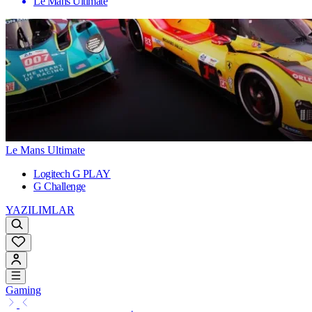
Le Mans Ultimate
Le Mans Ultimate
Logitech G PLAY
G Challenge
YAZILIMLAR
Gaming