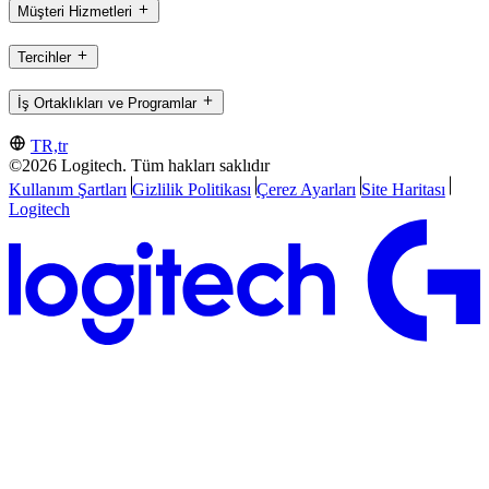
Müşteri Hizmetleri
Tercihler
İş Ortaklıkları ve Programlar
TR,tr
©2026 Logitech. Tüm hakları saklıdır
Kullanım Şartları
Gizlilik Politikası
Çerez Ayarları
Site Haritası
Logitech