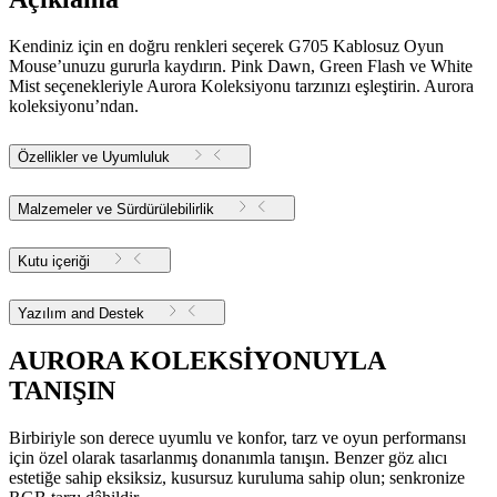
Kendiniz için en doğru renkleri seçerek G705 Kablosuz Oyun
Mouse’unuzu gururla kaydırın. Pink Dawn, Green Flash ve White
Mist seçenekleriyle Aurora Koleksiyonu tarzınızı eşleştirin. Aurora
koleksiyonu’ndan.
Özellikler ve Uyumluluk
Malzemeler ve Sürdürülebilirlik
Kutu içeriği
Yazılım and Destek
AURORA KOLEKSİYONUYLA
TANIŞIN
Birbiriyle son derece uyumlu ve konfor, tarz ve oyun performansı
için özel olarak tasarlanmış donanımla tanışın. Benzer göz alıcı
estetiğe sahip eksiksiz, kusursuz kuruluma sahip olun; senkronize