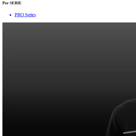
Por SERIE
PRO Series