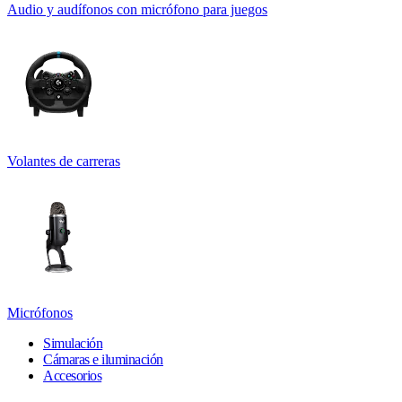
Audio y audífonos con micrófono para juegos
Volantes de carreras
Micrófonos
Simulación
Cámaras e iluminación
Accesorios