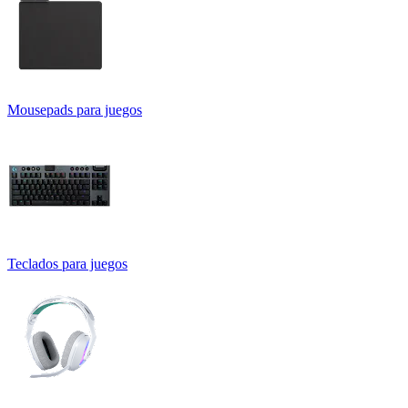
Mousepads para juegos
Teclados para juegos