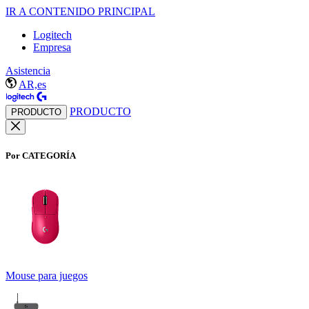
IR A CONTENIDO PRINCIPAL
Logitech
Empresa
Asistencia
AR,es
PRODUCTO
PRODUCTO
Por CATEGORÍA
Mouse para juegos