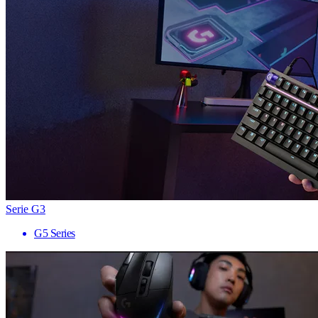
Serie G3
G5 Series