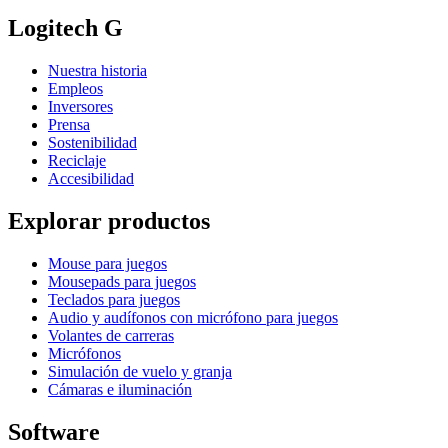
Logitech G
Nuestra historia
Empleos
Inversores
Prensa
Sostenibilidad
Reciclaje
Accesibilidad
Explorar productos
Mouse para juegos
Mousepads para juegos
Teclados para juegos
Audio y audífonos con micrófono para juegos
Volantes de carreras
Micrófonos
Simulación de vuelo y granja
Cámaras e iluminación
Software