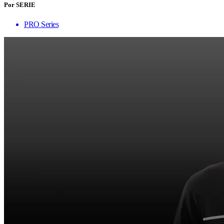
Por SERIE
PRO Series