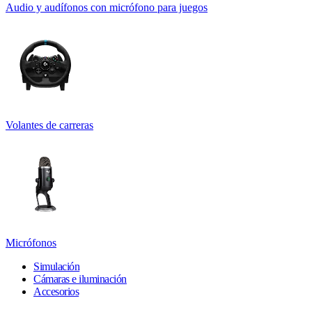
Audio y audífonos con micrófono para juegos
Volantes de carreras
Micrófonos
Simulación
Cámaras e iluminación
Accesorios