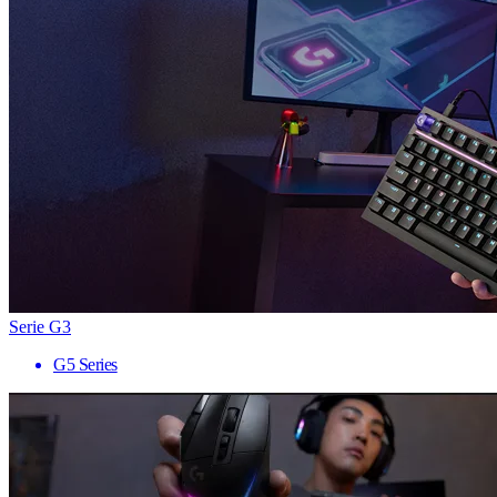
Serie G3
G5 Series