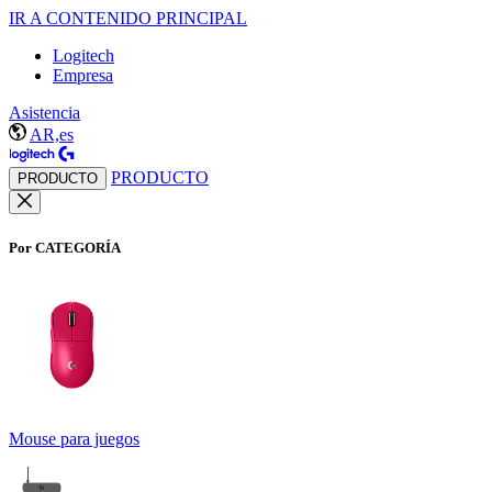
IR A CONTENIDO PRINCIPAL
Logitech
Empresa
Asistencia
AR,es
PRODUCTO
PRODUCTO
Por CATEGORÍA
Mouse para juegos