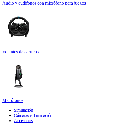
Audio y audífonos con micrófono para juegos
Volantes de carreras
Micrófonos
Simulación
Cámaras e iluminación
Accesorios