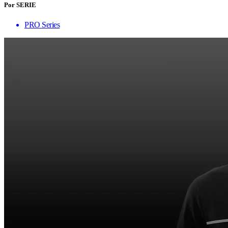
Por SERIE
PRO Series