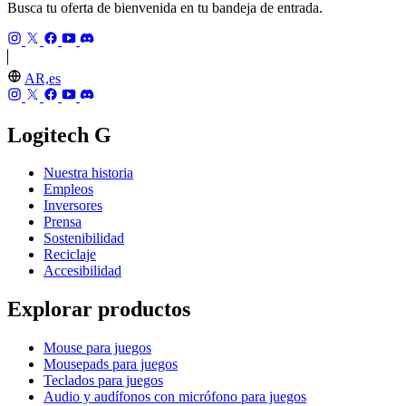
Busca tu oferta de bienvenida en tu bandeja de entrada.
AR,es
Logitech G
Nuestra historia
Empleos
Inversores
Prensa
Sostenibilidad
Reciclaje
Accesibilidad
Explorar productos
Mouse para juegos
Mousepads para juegos
Teclados para juegos
Audio y audífonos con micrófono para juegos