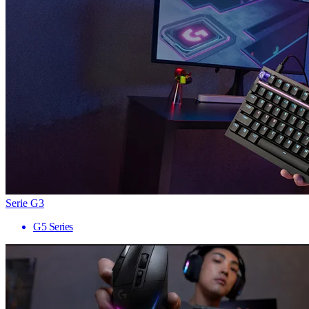
Serie G3
G5 Series