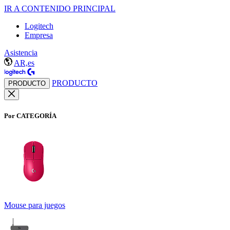
IR A CONTENIDO PRINCIPAL
Logitech
Empresa
Asistencia
AR,es
PRODUCTO
PRODUCTO
Por CATEGORÍA
Mouse para juegos