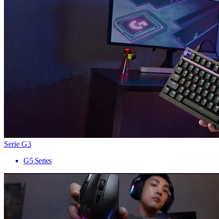
Serie G3
G5 Series