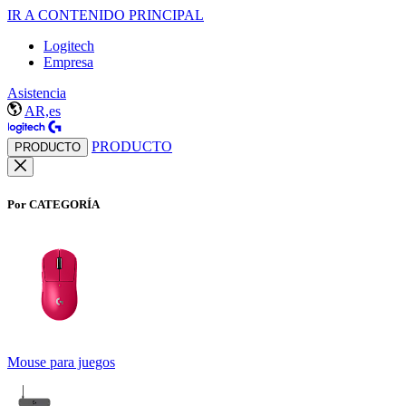
IR A CONTENIDO PRINCIPAL
Logitech
Empresa
Asistencia
AR,es
PRODUCTO
PRODUCTO
Por CATEGORÍA
Mouse para juegos