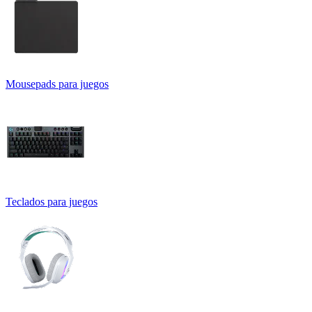
Mousepads para juegos
Teclados para juegos