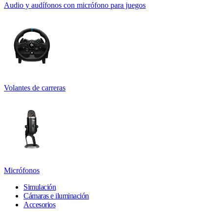
Audio y audífonos con micrófono para juegos
Volantes de carreras
Micrófonos
Simulación
Cámaras e iluminación
Accesorios