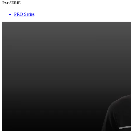
Por SERIE
PRO Series