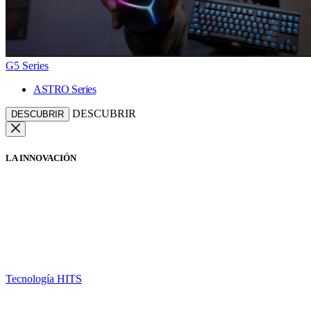
G5 Series
ASTRO Series
DESCUBRIR
DESCUBRIR
LA INNOVACIÓN
Tecnología HITS