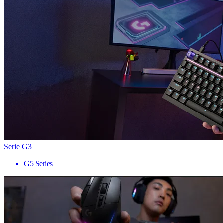
Serie G3
G5 Series