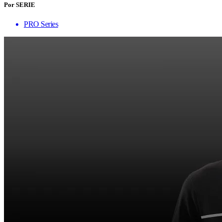
Por SERIE
PRO Series