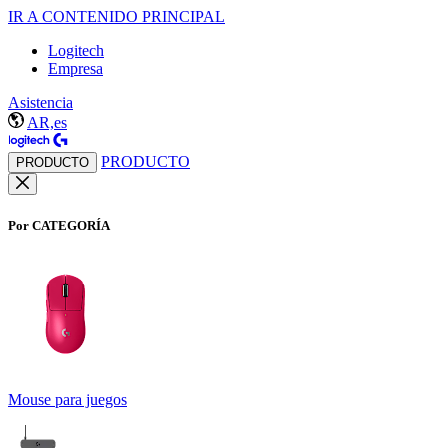
IR A CONTENIDO PRINCIPAL
Logitech
Empresa
Asistencia
AR,es
PRODUCTO
PRODUCTO
Por CATEGORÍA
Mouse para juegos