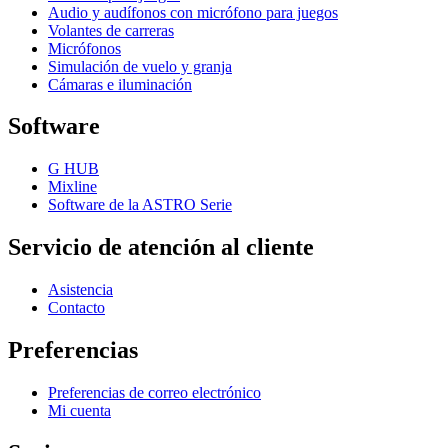
Audio y audífonos con micrófono para juegos
Volantes de carreras
Micrófonos
Simulación de vuelo y granja
Cámaras e iluminación
Software
G HUB
Mixline
Software de la ASTRO Serie
Servicio de atención al cliente
Asistencia
Contacto
Preferencias
Preferencias de correo electrónico
Mi cuenta