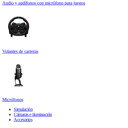
Audio y audífonos con micrófono para juegos
Volantes de carreras
Micrófonos
Simulación
Cámaras e iluminación
Accesorios