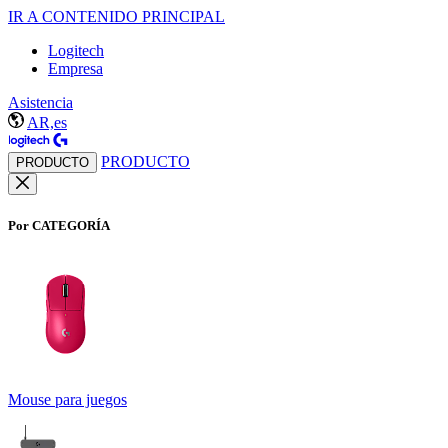
IR A CONTENIDO PRINCIPAL
Logitech
Empresa
Asistencia
AR,es
PRODUCTO
PRODUCTO
Por CATEGORÍA
Mouse para juegos