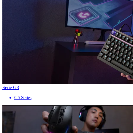
Serie G3
G5 Series