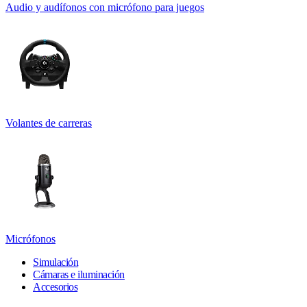
Audio y audífonos con micrófono para juegos
Volantes de carreras
Micrófonos
Simulación
Cámaras e iluminación
Accesorios