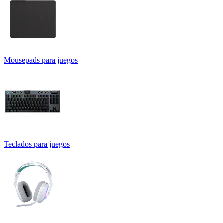
Mousepads para juegos
Teclados para juegos