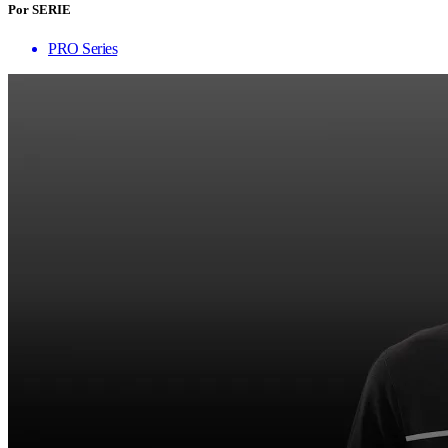
Por SERIE
PRO Series