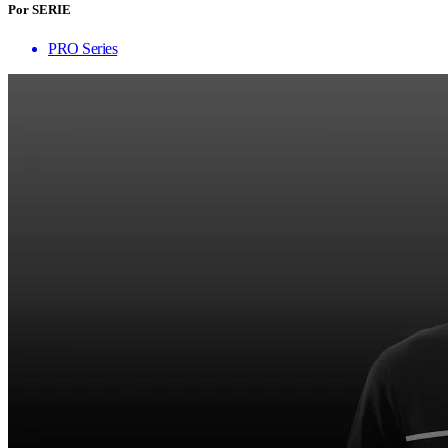
Por SERIE
PRO Series