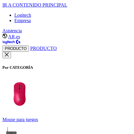
IR A CONTENIDO PRINCIPAL
Logitech
Empresa
Asistencia
AR,es
PRODUCTO
PRODUCTO
Por CATEGORÍA
Mouse para juegos