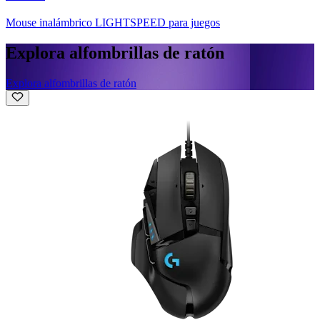
Mouse inalámbrico LIGHTSPEED para juegos
Explora alfombrillas de ratón
Explora alfombrillas de ratón