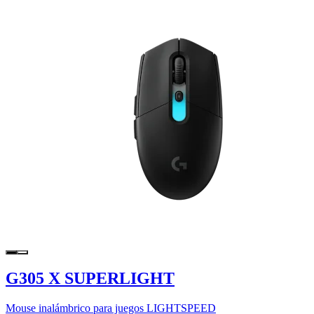
G305 X SUPERLIGHT
Mouse inalámbrico para juegos LIGHTSPEED