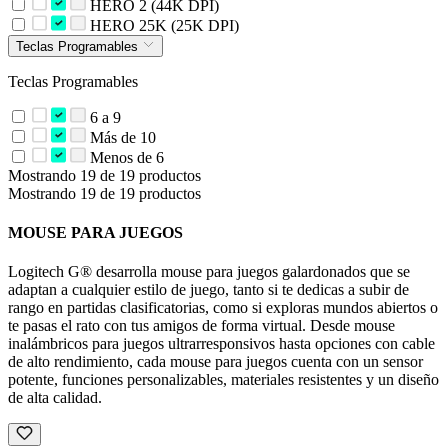
HERO 2 (44K DPI)
HERO 25K (25K DPI)
Teclas Programables
Teclas Programables
6 a 9
Más de 10
Menos de 6
Mostrando 19 de 19 productos
Mostrando 19 de 19 productos
MOUSE PARA JUEGOS
Logitech G® desarrolla mouse para juegos galardonados que se
adaptan a cualquier estilo de juego, tanto si te dedicas a subir de
rango en partidas clasificatorias, como si exploras mundos abiertos o
te pasas el rato con tus amigos de forma virtual. Desde mouse
inalámbricos para juegos ultrarresponsivos hasta opciones con cable
de alto rendimiento, cada mouse para juegos cuenta con un sensor
potente, funciones personalizables, materiales resistentes y un diseño
de alta calidad.