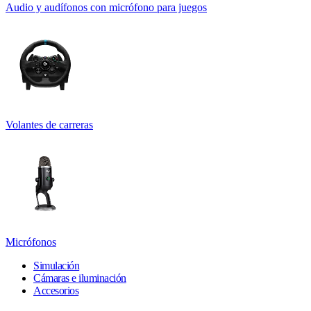
Audio y audífonos con micrófono para juegos
Volantes de carreras
Micrófonos
Simulación
Cámaras e iluminación
Accesorios