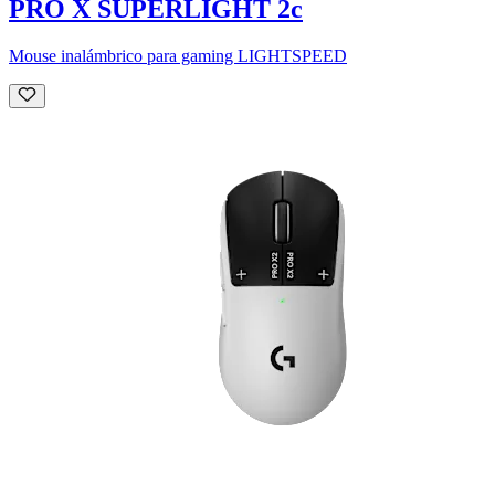
PRO X SUPERLIGHT 2c
Mouse inalámbrico para gaming LIGHTSPEED