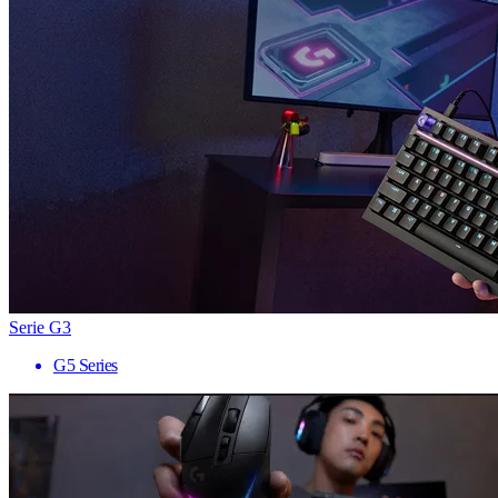
Serie G3
G5 Series