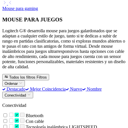
Mouse para gaming
MOUSE PARA JUEGOS
Logitech G® desarrolla mouse para juegos galardonados que se
adaptan a cualquier estilo de juego, tanto si te dedicas a subir de
rango en partidas clasificatorias, como si exploras mundos abiertos o
te pasas el rato con tus amigos de forma virtual. Desde mouse
inalámbricos para juegos ultrarresponsivos hasta opciones con cable
de alto rendimiento, cada mouse para juegos cuenta con un sensor
potente, funciones personalizables, materiales resistentes y un diseño
de alta calidad.
Todos los filtros
Filtros
Ordenar
Destacado
Mejor Coincidencia
Nuevo
Nombre
Conectividad
Conectividad
Bluetooth
Con cable
Tecnología inalámbrica LIGHTSPEED