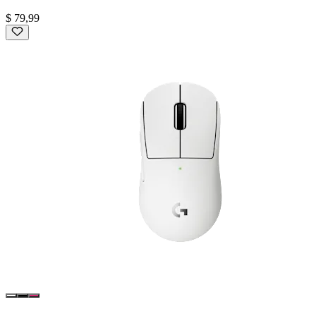
$ 79,99