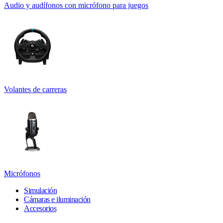
Audio y audífonos con micrófono para juegos
Volantes de carreras
Micrófonos
Simulación
Cámaras e iluminación
Accesorios