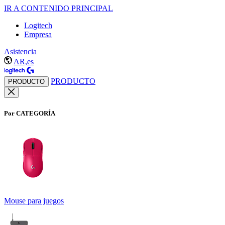
IR A CONTENIDO PRINCIPAL
Logitech
Empresa
Asistencia
AR,es
PRODUCTO
PRODUCTO
Por CATEGORÍA
Mouse para juegos