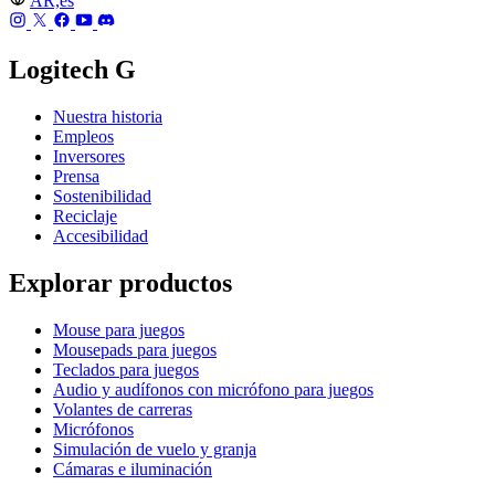
AR,es
Logitech G
Nuestra historia
Empleos
Inversores
Prensa
Sostenibilidad
Reciclaje
Accesibilidad
Explorar productos
Mouse para juegos
Mousepads para juegos
Teclados para juegos
Audio y audífonos con micrófono para juegos
Volantes de carreras
Micrófonos
Simulación de vuelo y granja
Cámaras e iluminación