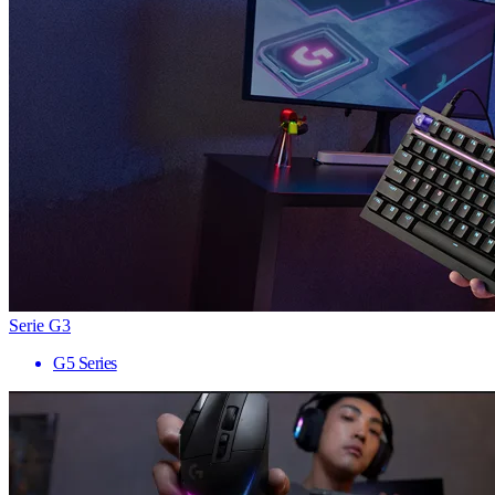
Serie G3
G5 Series