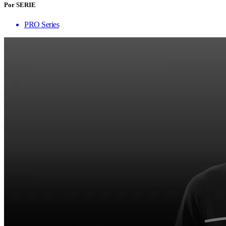
Por SERIE
PRO Series