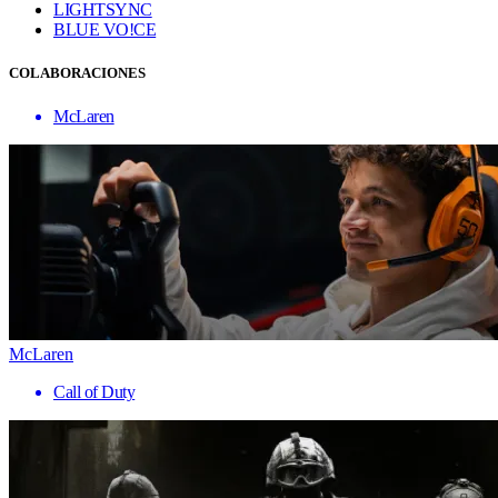
LIGHTSYNC
BLUE VO!CE
COLABORACIONES
McLaren
McLaren
Call of Duty