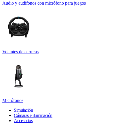
Audio y audífonos con micrófono para juegos
Volantes de carreras
Micrófonos
Simulación
Cámaras e iluminación
Accesorios