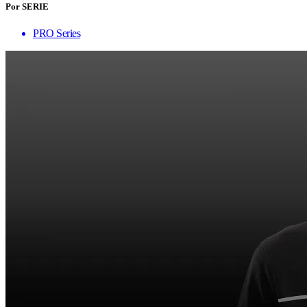
Por SERIE
PRO Series