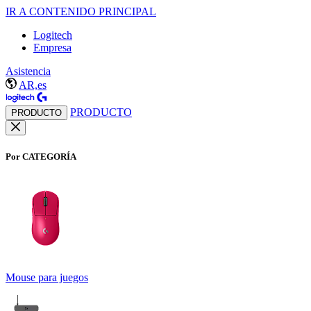
IR A CONTENIDO PRINCIPAL
Logitech
Empresa
Asistencia
AR,es
PRODUCTO
PRODUCTO
Por CATEGORÍA
Mouse para juegos