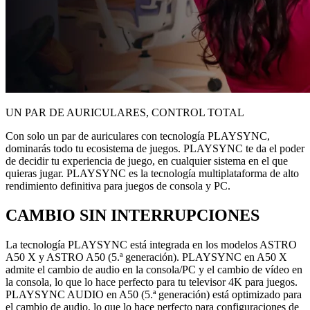
UN PAR DE AURICULARES, CONTROL TOTAL
Con solo un par de auriculares con tecnología PLAYSYNC,
dominarás todo tu ecosistema de juegos. PLAYSYNC te da el poder
de decidir tu experiencia de juego, en cualquier sistema en el que
quieras jugar. PLAYSYNC es la tecnología multiplataforma de alto
rendimiento definitiva para juegos de consola y PC.
CAMBIO SIN INTERRUPCIONES
La tecnología PLAYSYNC está integrada en los modelos ASTRO
A50 X y ASTRO A50 (5.ª generación). PLAYSYNC en A50 X
admite el cambio de audio en la consola/PC y el cambio de vídeo en
la consola, lo que lo hace perfecto para tu televisor 4K para juegos.
PLAYSYNC AUDIO en A50 (5.ª generación) está optimizado para
el cambio de audio, lo que lo hace perfecto para configuraciones de