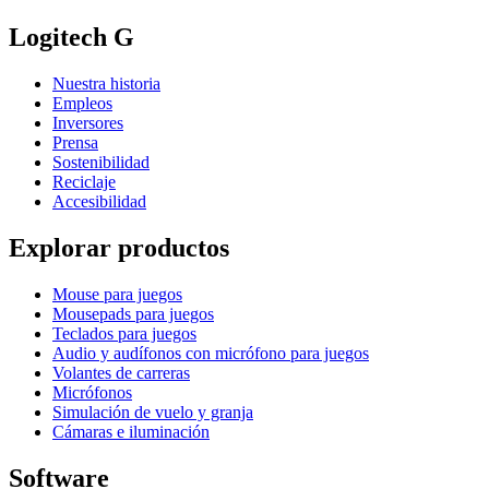
Logitech G
Nuestra historia
Empleos
Inversores
Prensa
Sostenibilidad
Reciclaje
Accesibilidad
Explorar productos
Mouse para juegos
Mousepads para juegos
Teclados para juegos
Audio y audífonos con micrófono para juegos
Volantes de carreras
Micrófonos
Simulación de vuelo y granja
Cámaras e iluminación
Software