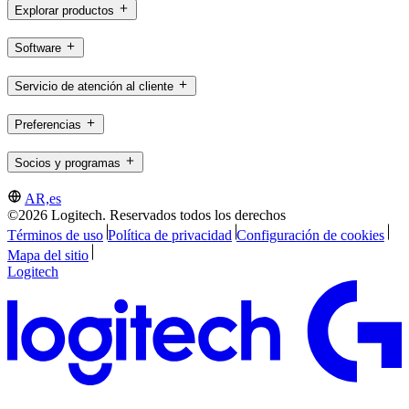
Explorar productos
Software
Servicio de atención al cliente
Preferencias
Socios y programas
AR,es
©2026 Logitech. Reservados todos los derechos
Términos de uso
Política de privacidad
Configuración de cookies
Mapa del sitio
Logitech