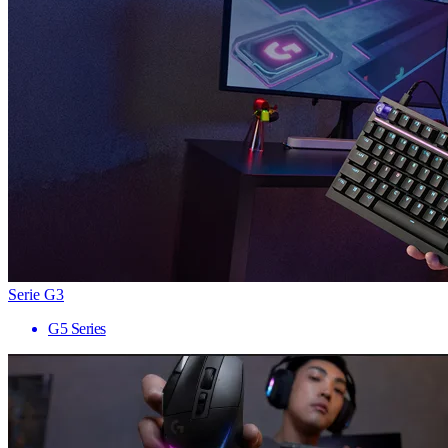
Serie G3
G5 Series