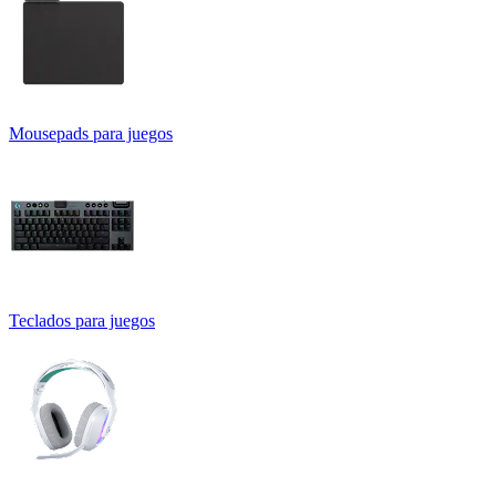
Mousepads para juegos
Teclados para juegos