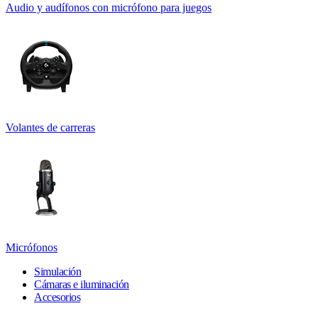
Audio y audífonos con micrófono para juegos
Volantes de carreras
Micrófonos
Simulación
Cámaras e iluminación
Accesorios