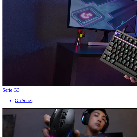
Serie G3
G5 Series