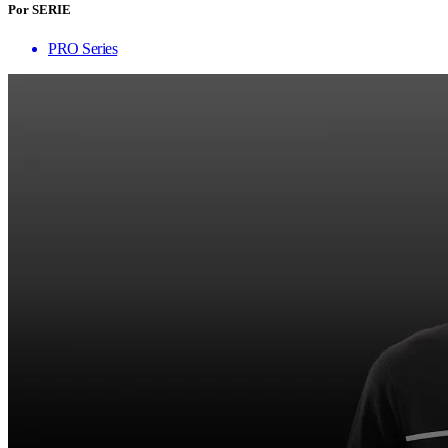
Por SERIE
PRO Series