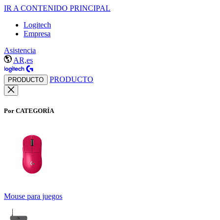
IR A CONTENIDO PRINCIPAL
Logitech
Empresa
Asistencia
AR,es
PRODUCTO
PRODUCTO
Por CATEGORÍA
Mouse para juegos