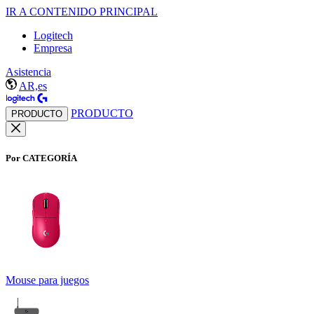
IR A CONTENIDO PRINCIPAL
Logitech
Empresa
Asistencia
AR,es
PRODUCTO
PRODUCTO
Por CATEGORÍA
Mouse para juegos