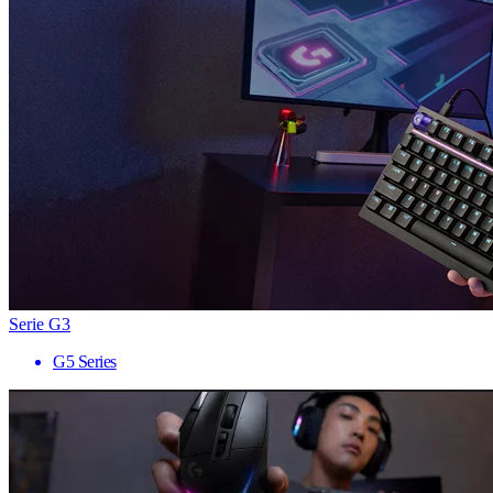
Serie G3
G5 Series