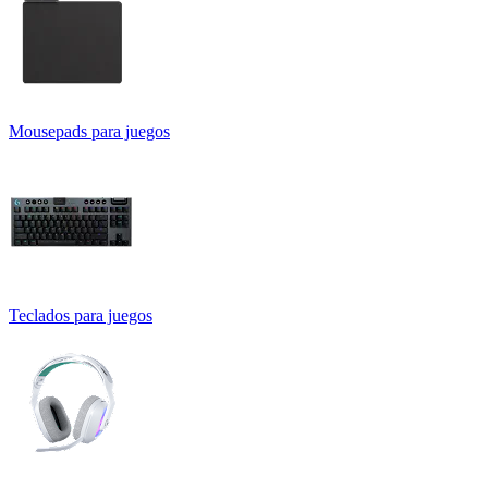
Mousepads para juegos
Teclados para juegos