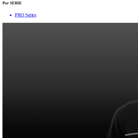
Por SERIE
PRO Series