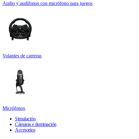
Audio y audífonos con micrófono para juegos
Volantes de carreras
Micrófonos
Simulación
Cámaras e iluminación
Accesorios