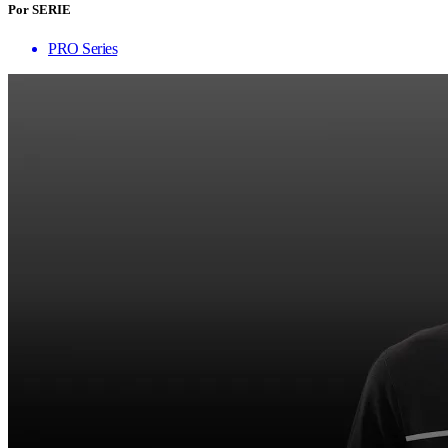
Por SERIE
PRO Series