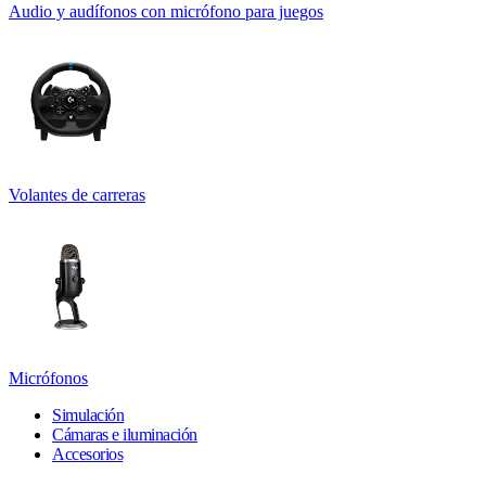
Audio y audífonos con micrófono para juegos
Volantes de carreras
Micrófonos
Simulación
Cámaras e iluminación
Accesorios