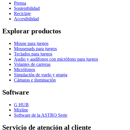
Prensa
Sostenibilidad
Reciclaje
Accesibilidad
Explorar productos
Mouse para juegos
Mousepads para juegos
Teclados para juegos
Audio y audífonos con micrófono para juegos
Volantes de carreras
Micrófonos
Simulación de vuelo y granja
Cámaras e iluminación
Software
G HUB
Mixline
Software de la ASTRO Serie
Servicio de atención al cliente