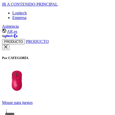
IR A CONTENIDO PRINCIPAL
Logitech
Empresa
Asistencia
AR,es
PRODUCTO
PRODUCTO
Por CATEGORÍA
Mouse para juegos