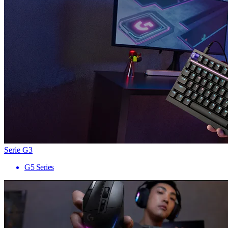
Serie G3
G5 Series