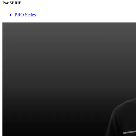
Por SERIE
PRO Series