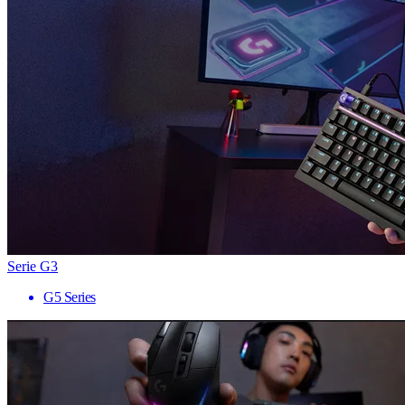
Serie G3
G5 Series