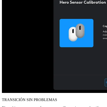
TRANSICIÓN SIN PROBLEMAS