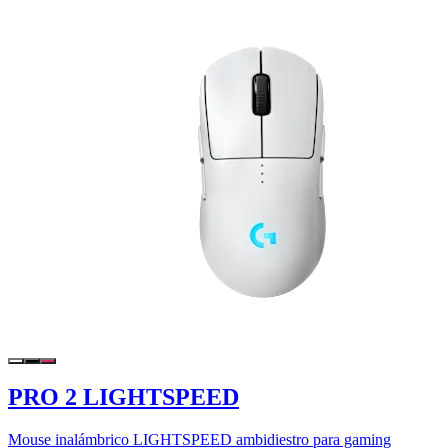
PRO 2 LIGHTSPEED
Mouse inalámbrico LIGHTSPEED ambidiestro para gaming