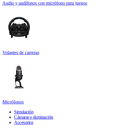
Audio y audífonos con micrófono para juegos
Volantes de carreras
Micrófonos
Simulación
Cámaras e iluminación
Accesorios