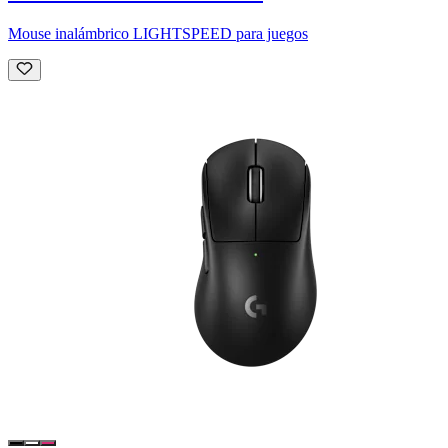
Mouse inalámbrico LIGHTSPEED para juegos