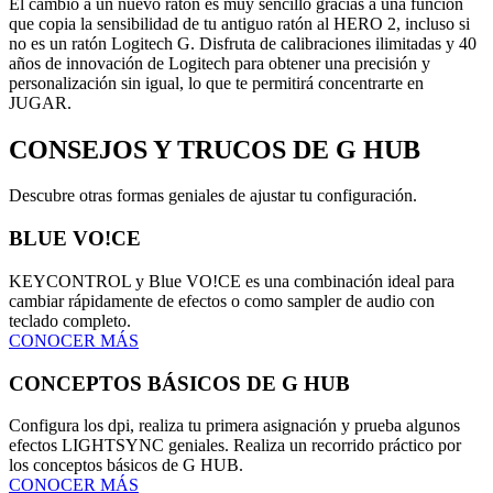
El cambio a un nuevo ratón es muy sencillo gracias a una función
que copia la sensibilidad de tu antiguo ratón al HERO 2, incluso si
no es un ratón Logitech G. Disfruta de calibraciones ilimitadas y 40
años de innovación de Logitech para obtener una precisión y
personalización sin igual, lo que te permitirá concentrarte en
JUGAR.
CONSEJOS Y TRUCOS
DE G HUB
Descubre otras formas geniales de ajustar tu configuración.
BLUE VO!CE
KEYCONTROL y Blue VO!CE es una combinación ideal para
cambiar rápidamente de efectos o como sampler de audio con
teclado completo.
CONOCER MÁS
CONCEPTOS BÁSICOS DE G HUB
Configura los dpi, realiza tu primera asignación y prueba algunos
efectos LIGHTSYNC geniales. Realiza un recorrido práctico por
los conceptos básicos de G HUB.
CONOCER MÁS