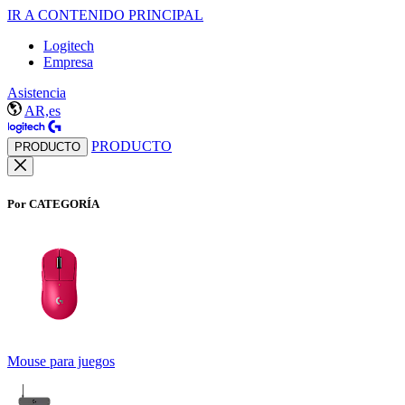
IR A CONTENIDO PRINCIPAL
Logitech
Empresa
Asistencia
AR,es
PRODUCTO
PRODUCTO
Por CATEGORÍA
Mouse para juegos