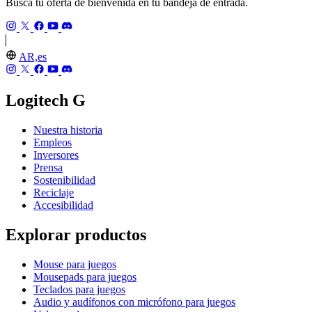
Busca tu oferta de bienvenida en tu bandeja de entrada.
AR,es
Logitech G
Nuestra historia
Empleos
Inversores
Prensa
Sostenibilidad
Reciclaje
Accesibilidad
Explorar productos
Mouse para juegos
Mousepads para juegos
Teclados para juegos
Audio y audífonos con micrófono para juegos