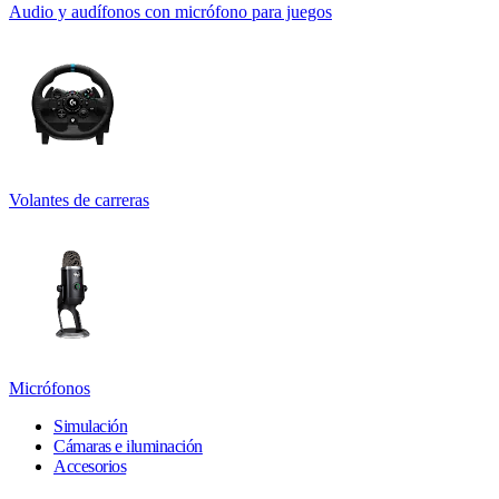
Audio y audífonos con micrófono para juegos
Volantes de carreras
Micrófonos
Simulación
Cámaras e iluminación
Accesorios