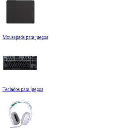
Mousepads para juegos
Teclados para juegos