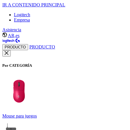
IR A CONTENIDO PRINCIPAL
Logitech
Empresa
Asistencia
AR,es
PRODUCTO
PRODUCTO
Por CATEGORÍA
Mouse para juegos