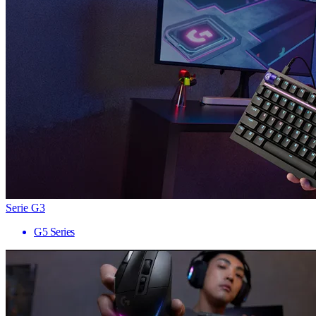
Serie G3
G5 Series