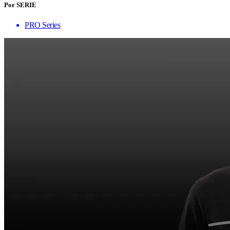
Por SERIE
PRO Series