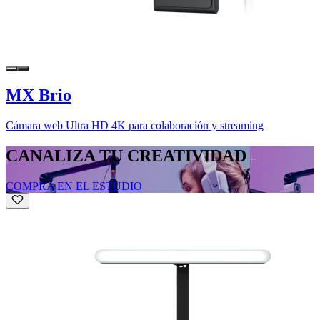
MX Brio
Cámara web Ultra HD 4K para colaboración y streaming
CANALIZA TU CREATIVIDAD
COMPRA EN EL ESTUDIO