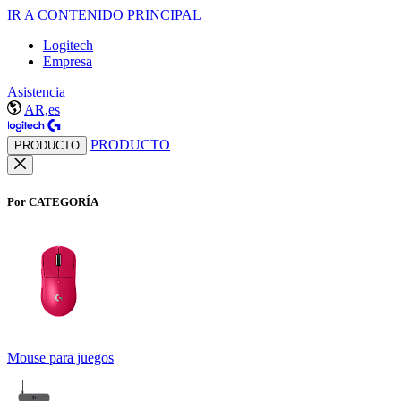
IR A CONTENIDO PRINCIPAL
Logitech
Empresa
Asistencia
AR,es
PRODUCTO
PRODUCTO
Por CATEGORÍA
Mouse para juegos