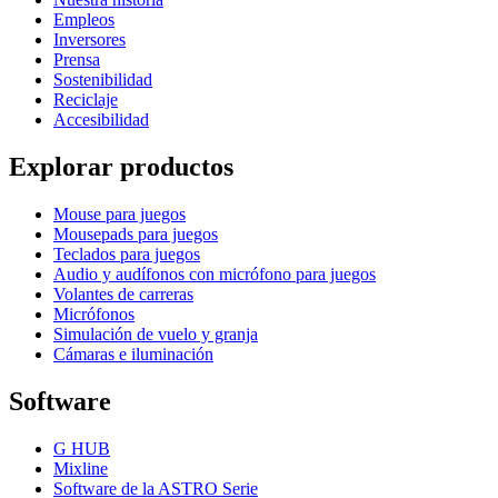
Empleos
Inversores
Prensa
Sostenibilidad
Reciclaje
Accesibilidad
Explorar productos
Mouse para juegos
Mousepads para juegos
Teclados para juegos
Audio y audífonos con micrófono para juegos
Volantes de carreras
Micrófonos
Simulación de vuelo y granja
Cámaras e iluminación
Software
G HUB
Mixline
Software de la ASTRO Serie