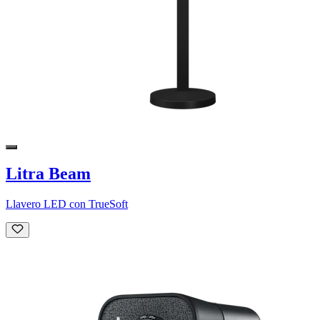
Litra Beam
Llavero LED con TrueSoft