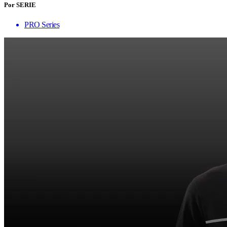
Por SERIE
PRO Series