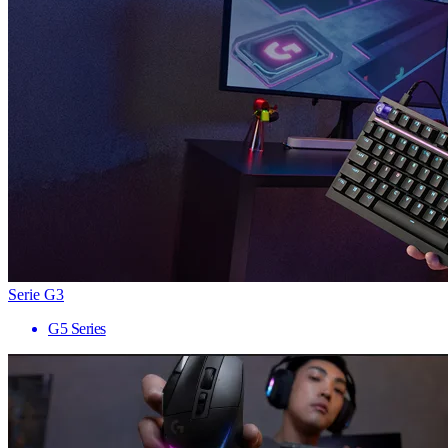
Serie G3
G5 Series