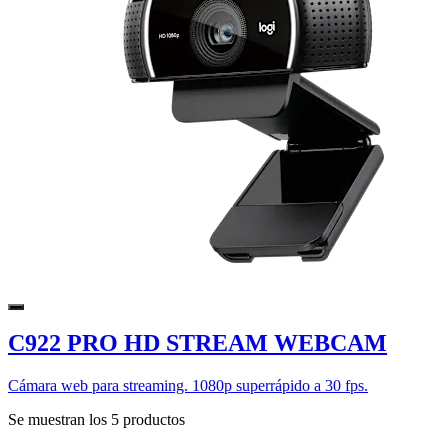
C922 PRO HD STREAM WEBCAM
Cámara web para streaming. 1080p superrápido a 30 fps.
Se muestran los 5 productos