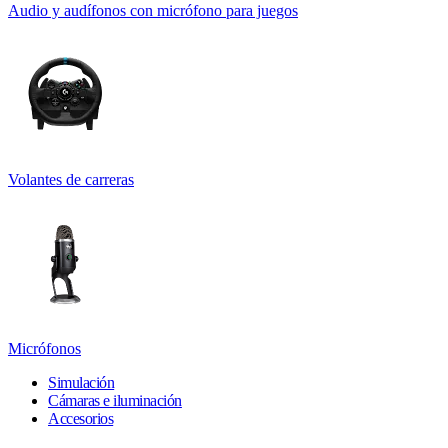
Audio y audífonos con micrófono para juegos
Volantes de carreras
Micrófonos
Simulación
Cámaras e iluminación
Accesorios