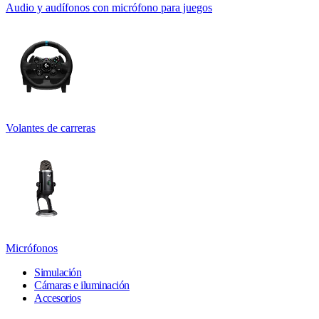
Audio y audífonos con micrófono para juegos
Volantes de carreras
Micrófonos
Simulación
Cámaras e iluminación
Accesorios