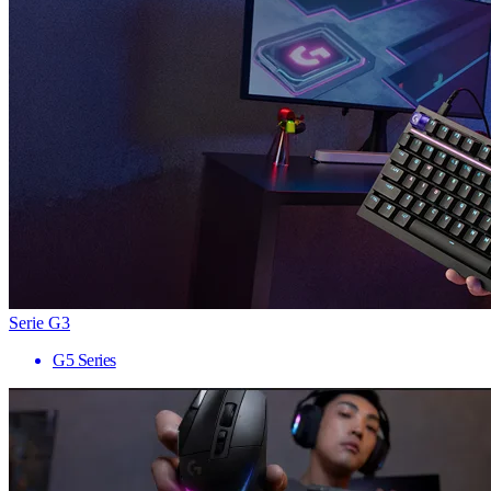
Serie G3
G5 Series