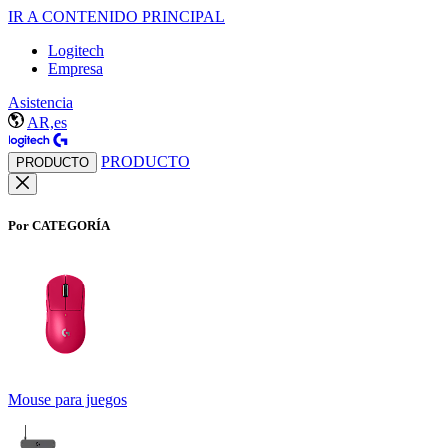
IR A CONTENIDO PRINCIPAL
Logitech
Empresa
Asistencia
AR,es
PRODUCTO
PRODUCTO
Por CATEGORÍA
Mouse para juegos