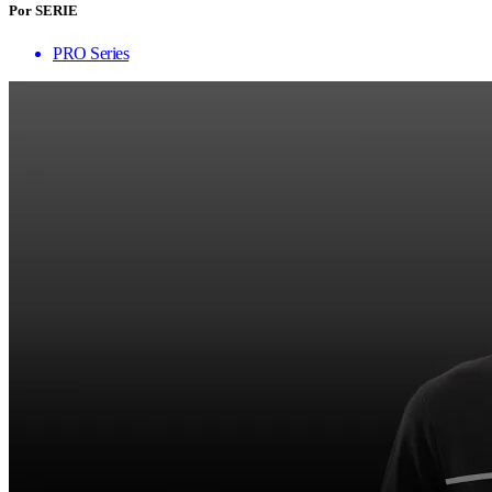
Por SERIE
PRO Series