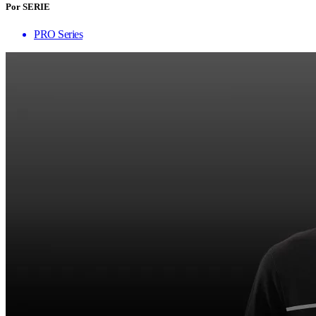
Por SERIE
PRO Series