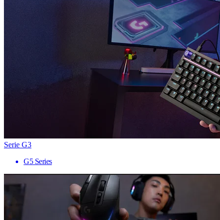
Serie G3
G5 Series