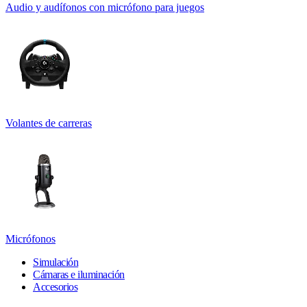
Audio y audífonos con micrófono para juegos
Volantes de carreras
Micrófonos
Simulación
Cámaras e iluminación
Accesorios