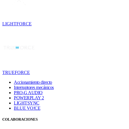
LIGHTFORCE
TRUEFORCE
Accionamiento directo
Interruptores mecánicos
PRO-G AUDIO
POWERPLAY 2
LIGHTSYNC
BLUE VO!CE
COLABORACIONES