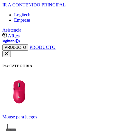
IR A CONTENIDO PRINCIPAL
Logitech
Empresa
Asistencia
AR,es
PRODUCTO
PRODUCTO
Por CATEGORÍA
Mouse para juegos