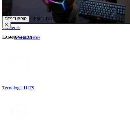
DESCUBRIR
DESCUBRIR
G5 Series
ASTRO Series
LA INNOVACIÓN
Tecnología HITS