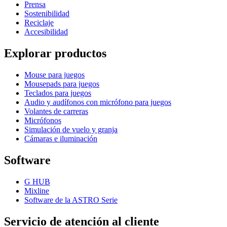
Prensa
Sostenibilidad
Reciclaje
Accesibilidad
Explorar productos
Mouse para juegos
Mousepads para juegos
Teclados para juegos
Audio y audífonos con micrófono para juegos
Volantes de carreras
Micrófonos
Simulación de vuelo y granja
Cámaras e iluminación
Software
G HUB
Mixline
Software de la ASTRO Serie
Servicio de atención al cliente