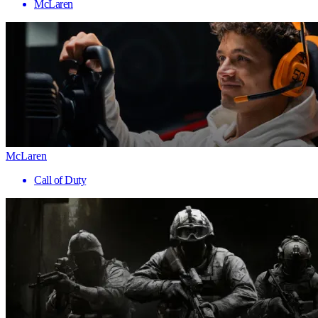
McLaren
McLaren
Call of Duty