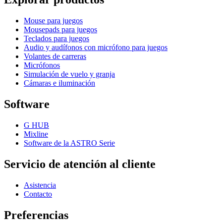
Mouse para juegos
Mousepads para juegos
Teclados para juegos
Audio y audífonos con micrófono para juegos
Volantes de carreras
Micrófonos
Simulación de vuelo y granja
Cámaras e iluminación
Software
G HUB
Mixline
Software de la ASTRO Serie
Servicio de atención al cliente
Asistencia
Contacto
Preferencias