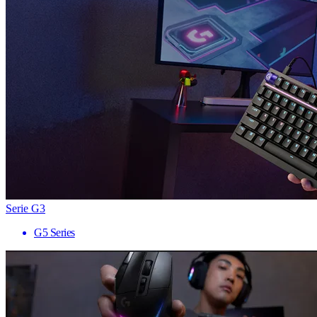
Serie G3
G5 Series