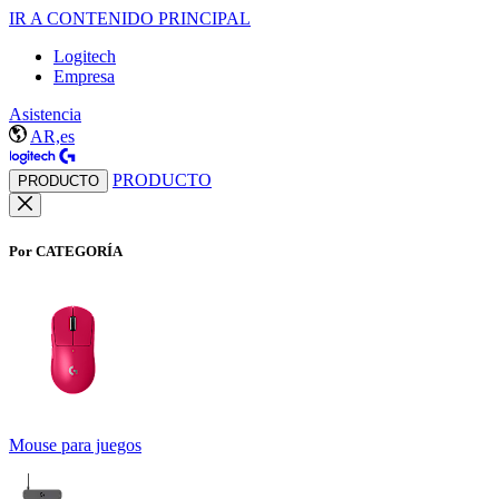
IR A CONTENIDO PRINCIPAL
Logitech
Empresa
Asistencia
AR,es
PRODUCTO
PRODUCTO
Por CATEGORÍA
Mouse para juegos