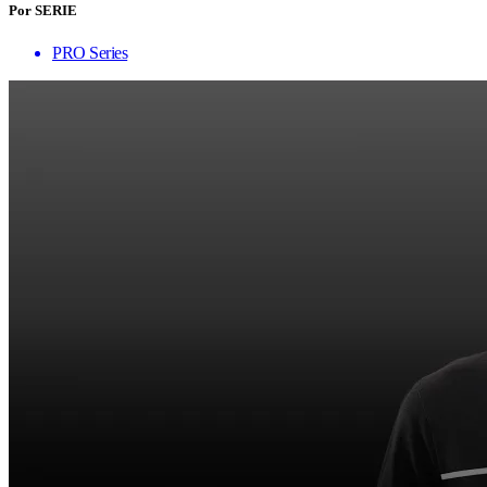
Por SERIE
PRO Series