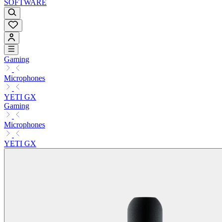
SOFTWARE
Gaming
Microphones
YETI GX
Gaming
Microphones
YETI GX