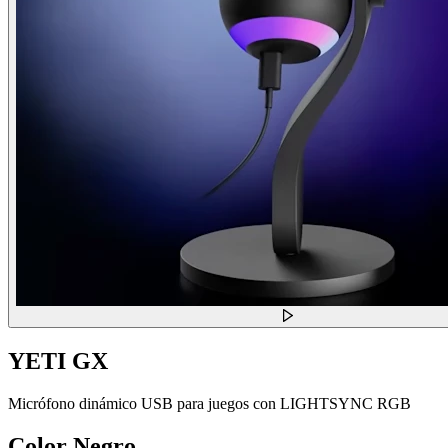
YETI GX
Micrófono dinámico USB para juegos con LIGHTSYNC RGB
Color
Negro