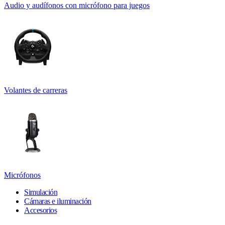
Audio y audífonos con micrófono para juegos
Volantes de carreras
Micrófonos
Simulación
Cámaras e iluminación
Accesorios