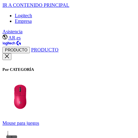
IR A CONTENIDO PRINCIPAL
Logitech
Empresa
Asistencia
AR,es
PRODUCTO
PRODUCTO
Por CATEGORÍA
Mouse para juegos