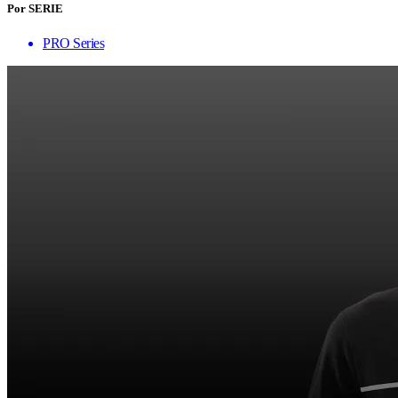
Por SERIE
PRO Series