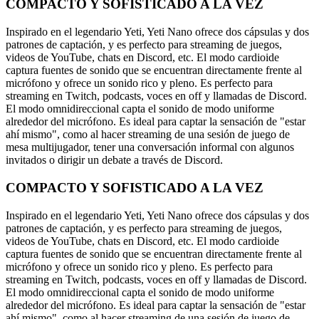
COMPACTO Y SOFISTICADO A LA VEZ
Inspirado en el legendario Yeti, Yeti Nano ofrece dos cápsulas y dos
patrones de captación, y es perfecto para streaming de juegos,
videos de YouTube, chats en Discord, etc. El modo cardioide
captura fuentes de sonido que se encuentran directamente frente al
micrófono y ofrece un sonido rico y pleno. Es perfecto para
streaming en Twitch, podcasts, voces en off y llamadas de Discord.
El modo omnidireccional capta el sonido de modo uniforme
alrededor del micrófono. Es ideal para captar la sensación de "estar
ahí mismo", como al hacer streaming de una sesión de juego de
mesa multijugador, tener una conversación informal con algunos
invitados o dirigir un debate a través de Discord.
COMPACTO Y SOFISTICADO A LA VEZ
Inspirado en el legendario Yeti, Yeti Nano ofrece dos cápsulas y dos
patrones de captación, y es perfecto para streaming de juegos,
videos de YouTube, chats en Discord, etc. El modo cardioide
captura fuentes de sonido que se encuentran directamente frente al
micrófono y ofrece un sonido rico y pleno. Es perfecto para
streaming en Twitch, podcasts, voces en off y llamadas de Discord.
El modo omnidireccional capta el sonido de modo uniforme
alrededor del micrófono. Es ideal para captar la sensación de "estar
ahí mismo", como al hacer streaming de una sesión de juego de