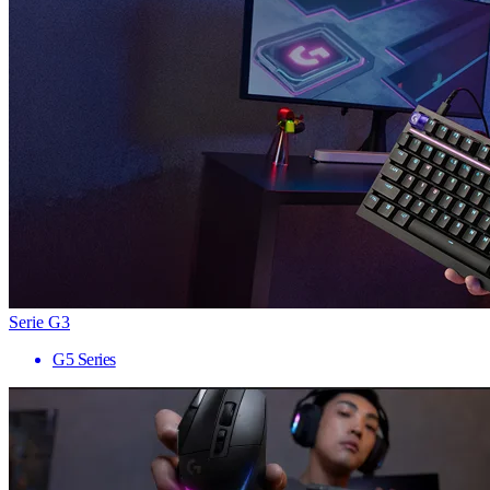
Serie G3
G5 Series