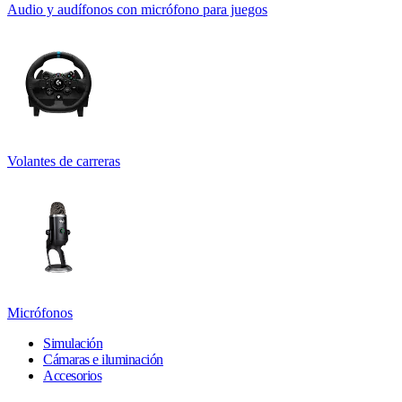
Audio y audífonos con micrófono para juegos
Volantes de carreras
Micrófonos
Simulación
Cámaras e iluminación
Accesorios