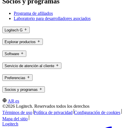
Socios y programas
Programa de afiliados
Laboratorio para desarrolladores asociados
Logitech G
Explorar productos
Software
Servicio de atención al cliente
Preferencias
Socios y programas
AR,es
©2026 Logitech. Reservados todos los derechos
Términos de uso
Política de privacidad
Configuración de cookies
Mapa del sitio
Logitech