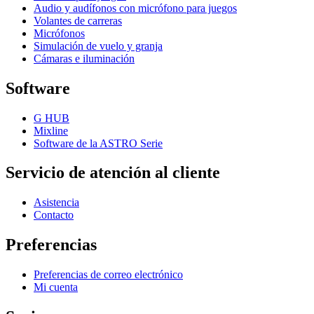
Audio y audífonos con micrófono para juegos
Volantes de carreras
Micrófonos
Simulación de vuelo y granja
Cámaras e iluminación
Software
G HUB
Mixline
Software de la ASTRO Serie
Servicio de atención al cliente
Asistencia
Contacto
Preferencias
Preferencias de correo electrónico
Mi cuenta